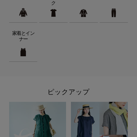
ク
家着とイン
ナー
ピックアップ