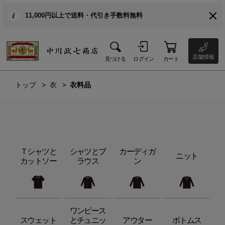
11,000円以上で送料・代引き手数料無料
店舗情報
見つける
ログイン
カート
トップ
衣
衣料品
Ｔシャツと
シャツとブ
カーディガ
ニット
カットソー
ラウス
ン
ワンピース
スウェット
とチュニッ
アウター
ボトムス