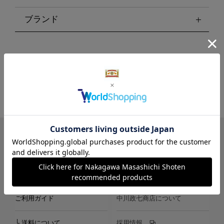
ブランド
LINE
Instagram
X
Facebook
メールマガジン
ご利用ガイド
中川政七商店について
└ 送料について
採用情報