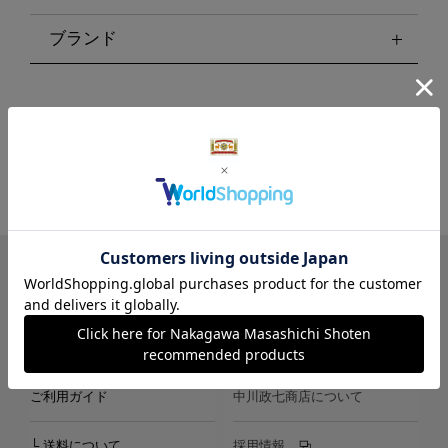
ブランド
LINE
Instagram
X
Facebook
メールマガジン
ご利用ガイド
中川政七商店について
└ 送料について
採用情報