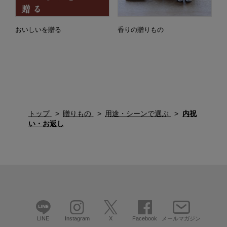
おいしいを贈る
香りの贈りもの
トップ
贈りもの
用途・シーンで選ぶ
内祝
い・お返し
LINE
Instagram
X
Facebook
メールマガジン