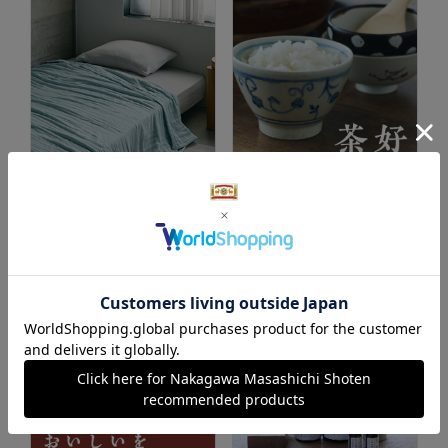
夏の寝具・タオル
好日茶碗