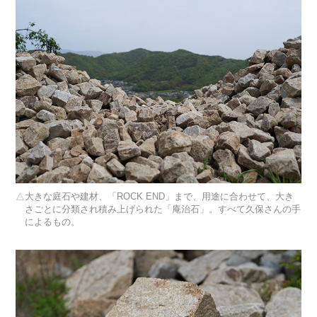
大きな庭石や建材、「ROCK END」まで、用途に合わせて、大き
さごとに分類され積み上げられた「庵治石」。すべて久保さんの手
によるもの。