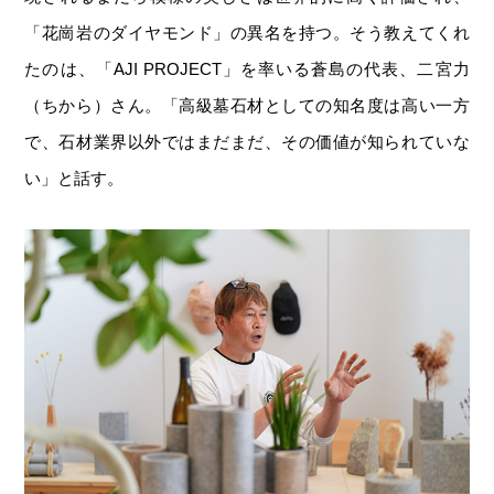
「花崗岩のダイヤモンド」の異名を持つ。そう教えてくれ
たのは、「AJI PROJECT」を率いる蒼島の代表、二宮力
（ちから）さん。「高級墓石材としての知名度は高い一方
で、石材業界以外ではまだまだ、その価値が知られていな
い」と話す。