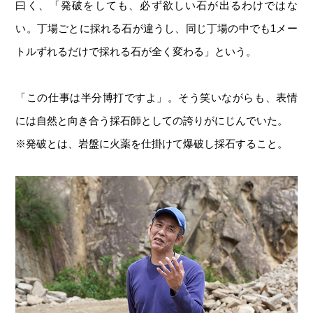
曰く、「発破をしても、必ず欲しい石が出るわけではな
い。丁場ごとに採れる石が違うし、同じ丁場の中でも1メー
トルずれるだけで採れる石が全く変わる」という。
「この仕事は半分博打ですよ」。そう笑いながらも、表情
には自然と向き合う採石師としての誇りがにじんでいた。
※発破とは、岩盤に火薬を仕掛けて爆破し採石すること。