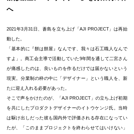
へ
2021年3月31日、蒼島を立ち上げ「AJI PROJECT」は再始
動した。
「基本的に『餅は餅屋』なんです、我々は石工職人なんで
すよ」。商工会主導で活動していた9年間を通して二宮さん
が痛感したのは、良いものを作るだけでは届かないという
現実。分業制の枠の中に「デザイナー」という職人を、新
たに迎え入れる必要があった。
そこで声をかけたのが、「AJI PROJECT」の立ち上げ初期
を共にしたプロダクトデザイナーのイトウケンジ氏。当時
は駆け出しだった彼も国内外で評価される存在になってい
たが、「このままプロジェクトを終わらせてはいけない」