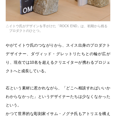
イトウ氏がデザインを手がけた「ROCK END」は、初期から残る
プロダクトのひとつ。
やがてイトウ氏のつながりから、スイス出身のプロダクト
デザイナー、ダヴィッド・グレットリたちとの輪が広が
り、現在では10名を超えるクリエイターが携わるプロジェ
クトへと成長している。
石という素材に惹かれながら、「どこへ相談すればいいか
わからなかった」というデザイナーたちは少なくなかった
という。
かつて世界的な彫刻家イサム・ノグチ氏もアトリエを構え