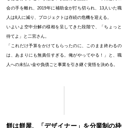
会の手を離れ、2019年に補助金が打ち切られ、13人いた職
人は8人に減り、プロジェクトは存続の危機を迎える。
いよいよ空中分解の様相を呈してきた段階で、「ちょっと
待てよ」と二宮さん。
「これだけ予算をかけてもらったのに、このまま終わるの
は、あまりにも無責任すぎる。俺がやってやる！」と、職
人への未払い金や負債ごと事業を引き継ぐ覚悟を決める。
餅は餅屋、「デザイナー」を分業制の枠