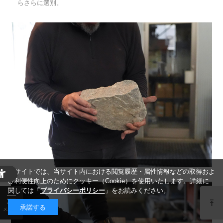
らさらに選別。
当サイトでは、当サイト内における閲覧履歴・属性情報などの取得およ
び利便性向上のためにクッキー（Cookie）を使用いたします。詳細に
関しては「
プライバシーポリシー
」をお読みください。
承諾する