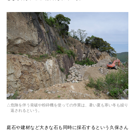
危険を伴う発破や粉砕機を使っての作業は、暑い夏も寒い冬も繰り
返されるという。
庭石や建材など大きな石も同時に採石するという久保さん