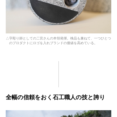
字彫り師としての二宮さんの本領発揮。検品も兼ねて、一つひとつ
のプロダクトにロゴを入れブランドの価値を高めている。
全幅の信頼をおく石工職人の技と誇り