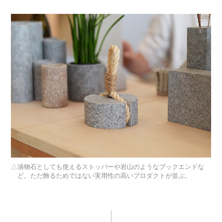
漬物石としても使えるストッパーや岩山のようなブックエンドな
ど。ただ飾るためではない実用性の高いプロダクトが並ぶ。