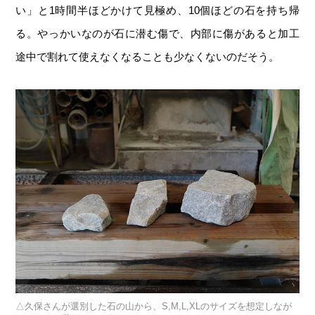
い」と1時間半ほどかけて見極め、10個ほどの石を持ち帰
る。やっかいなのが石に潜む傷で、内部に傷があると加工
途中で割れて使えなくなることも少なくないのだそう。
久保さんが選別した石の山から、S,M,L,XLのサイズを想定しなが