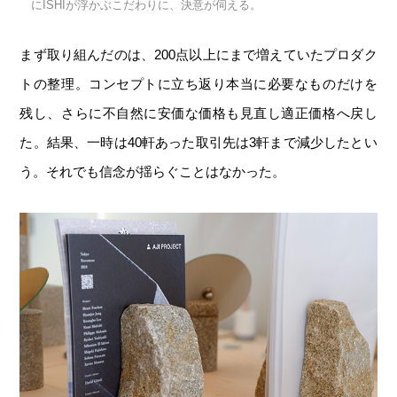
にISHIが浮かぶこだわりに、決意が伺える。
まず取り組んだのは、200点以上にまで増えていたプロダク
トの整理。コンセプトに立ち返り本当に必要なものだけを
残し、さらに不自然に安価な価格も見直し適正価格へ戻し
た。結果、一時は40軒あった取引先は3軒まで減少したとい
う。それでも信念が揺らぐことはなかった。