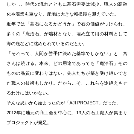
しかし、時代の流れとともに墓石需要は減少、職人の高齢
化や廃業も重なり、産地は大きな転換期を迎えていた。
近年では「墓石になるかどうか」で石の価値がつけられ、
多くの「庵治石」が端材となり、埋め立て用の材料として
海の底などに沈められているのだとか。
「それって、人間が勝手に決めた基準でしかない」と二宮
さんは続ける。本来、どの用途であっても「庵治石」その
ものの品質に変わりはない。先人たちが築き受け継いでき
た職人の技術もしかり。だからこそ、これらを途絶えさせ
るわけにはいかない。
そんな思いから始まったのが「AJI PROJECT」だった。
2012年に地元の商工会を中心に、13人の石工職人が集まり
プロジェクトが発足。