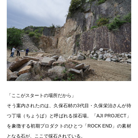
「ここがスタートの場所だから」
そう案内されたのは、久保石材の3代目・久保栄治さんが待
つ丁場（ちょうば）と呼ばれる採石場。「AJI PROJECT」
を象徴する初期プロダクトのひとつ「ROCK END」の素材
となる石が、ここで採石されている。