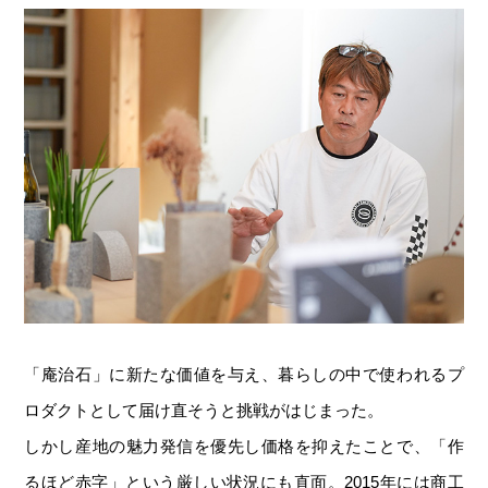
「庵治石」に新たな価値を与え、暮らしの中で使われるプ
ロダクトとして届け直そうと挑戦がはじまった。
しかし産地の魅力発信を優先し価格を抑えたことで、「作
るほど赤字」という厳しい状況にも直面。2015年には商工