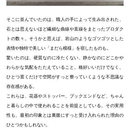
そこに並んでいたのは、職人の手によって生み出された、
石とは思えないほど繊細な曲線や直線をまとったプロダク
トの数々。そうかと思えば、岩山のようなゴツゴツとした
表情や独特で美しい「まだら模様」を宿したものも。
驚いたのは、硬質なのに冷たくない、静かなのにどこかや
わらかな気配をたたえていること。格好いいだけでなく、
ひとつ置くだけで空間がすっと整っていくような不思議な
存在感がある。
これらは、花器やストッパー、ブックエンドなど、ちゃん
と暮らしの中で使われることを前提としている。その実用
性も、最初の印象とは裏腹にすっと受け入れられた理由の
ひとつかもしれない。