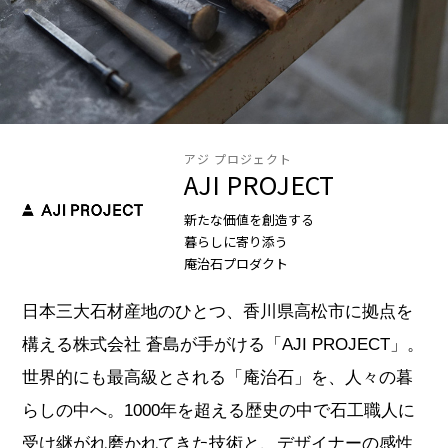
アジ プロジェクト
AJI PROJECT
新たな価値を創造する
暮らしに寄り添う
庵治石プロダクト
日本三大石材産地のひとつ、香川県高松市に拠点を
構える株式会社 蒼島が手がける「AJI PROJECT」。
世界的にも最高級とされる「庵治石」を、人々の暮
らしの中へ。1000年を超える歴史の中で石工職人に
受け継がれ磨かれてきた技術と、デザイナーの感性