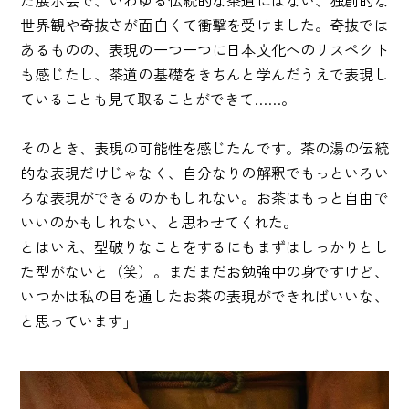
た展示会で、いわゆる伝統的な茶道にはない、独創的な
世界観や奇抜さが面白くて衝撃を受けました。奇抜では
あるものの、表現の一つ一つに日本文化へのリスペクト
も感じたし、茶道の基礎をきちんと学んだうえで表現し
ていることも見て取ることができて……。
そのとき、表現の可能性を感じたんです。茶の湯の伝統
的な表現だけじゃなく、自分なりの解釈でもっといろい
ろな表現ができるのかもしれない。お茶はもっと自由で
いいのかもしれない、と思わせてくれた。
とはいえ、型破りなことをするにもまずはしっかりとし
た型がないと（笑）。まだまだお勉強中の身ですけど、
いつかは私の目を通したお茶の表現ができればいいな、
と思っています」