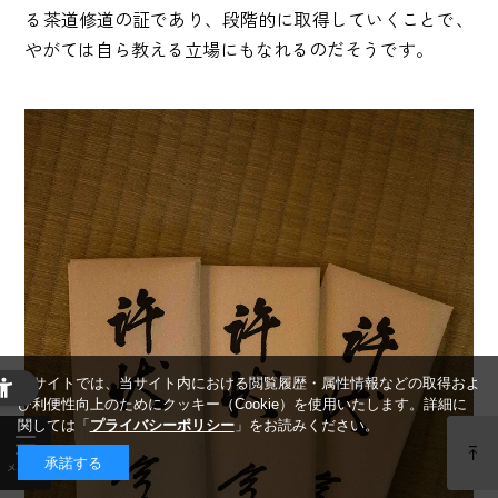
る茶道修道の証であり、段階的に取得していくことで、
やがては自ら教える立場にもなれるのだそうです。
当サイトでは、当サイト内における閲覧履歴・属性情報などの取得およ
び利便性向上のためにクッキー（Cookie）を使用いたします。詳細に
関しては「
プライバシーポリシー
」をお読みください。
承諾する