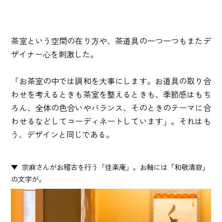
茶室という空間の在り方や、茶道具の一つ一つもまたデ
ザイナー心を刺激した。
「お茶室の中では調和を大事にします。お道具の取り合
わせを考えるときも茶室を整えるときも、季節感はもち
ろん、全体の色合いやバランス、そのときのテーマに合
わせるなどしてコーディネートしています」。それはも
う、デザインと同じである。
宗麻さんがお稽古を行う「佳楽庵」。お軸には「和敬清寂」
の文字が。