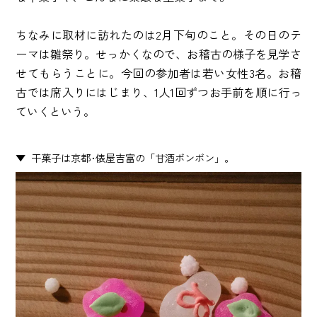
ちなみに取材に訪れたのは2月下旬のこと。その日のテ
ーマは雛祭り。せっかくなので、お稽古の様子を見学さ
せてもらうことに。今回の参加者は若い女性3名。お稽
古では席入りにはじまり、1人1回ずつお手前を順に行っ
ていくという。
干菓子は京都･俵屋吉富の「甘酒ボンボン」。