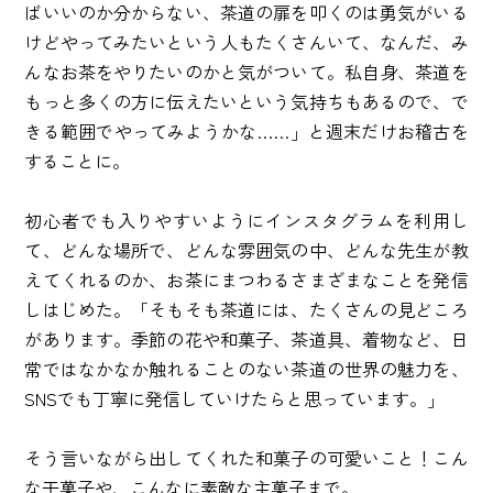
ばいいのか分からない、茶道の扉を叩くのは勇気がいる
けどやってみたいという人もたくさんいて、なんだ、み
んなお茶をやりたいのかと気がついて。私自身、茶道を
もっと多くの方に伝えたいという気持ちもあるので、で
きる範囲でやってみようかな……」と週末だけお稽古を
することに。
初心者でも入りやすいようにインスタグラムを利用し
て、どんな場所で、どんな雰囲気の中、どんな先生が教
えてくれるのか、お茶にまつわるさまざまなことを発信
しはじめた。「そもそも茶道には、たくさんの見どころ
があります。季節の花や和菓子、茶道具、着物など、日
常ではなかなか触れることのない茶道の世界の魅力を、
SNSでも丁寧に発信していけたらと思っています。」
そう言いながら出してくれた和菓子の可愛いこと！こん
な干菓子や、こんなに素敵な主菓子まで。