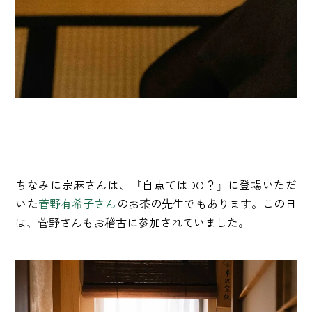
ちなみに宗麻さんは、『自点てはDO？』に登場いただ
いた
菅野有希子さん
のお茶の先生でもあります。この日
は、菅野さんもお稽古に参加されていました。