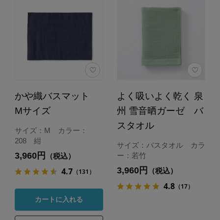
かや織バスマット
よく吸いよく乾く 泉
Mサイズ
州 雪音晒ガーゼ バ
スタオル
サイズ：M カラー：
208 紺
サイズ：バスタオル カラ
3,960円
ー：若竹
（税込）
3,960円
4.7
（税込）
（131）
4.8
（17）
カートに入れる