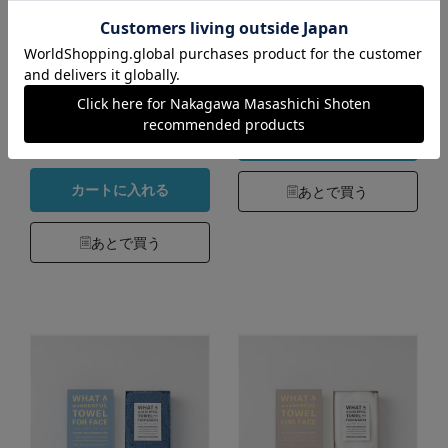
タオル
カラー：WHITE
5,500円
サイズ：バスタオル カラ
（税込）
ー：若竹
0.0
（0）
5,940円
（税込）
5.0
（3）
カートに入れる
カートに入れる
あとで買う
あとで買う