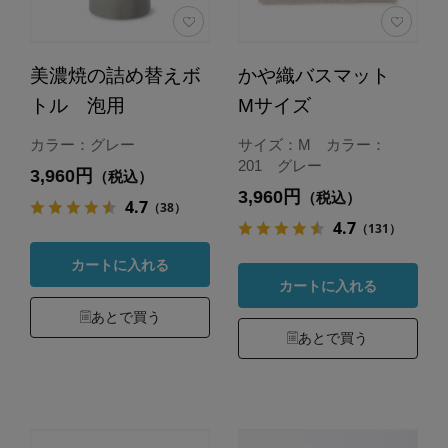
美濃焼の詰め替えボ
かや織バスマット
トル 泡用
Mサイズ
カラー：グレー
サイズ：M カラー：
201 グレー
3,960円
（税込）
3,960円
（税込）
4.7
（38）
4.7
（131）
カートに入れる
カートに入れる
あとで買う
あとで買う