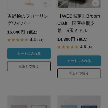
吉野桧のフローリン
【WEB限定】Broom
グワイパー
Craft 国産棕櫚皮
箒 5玉ミドル
15,840円
（税込）
14,300円
4.4
（税込）
（23）
4.6
（16）
カートに入れる
カートに入れる
あとで買う
あとで買う