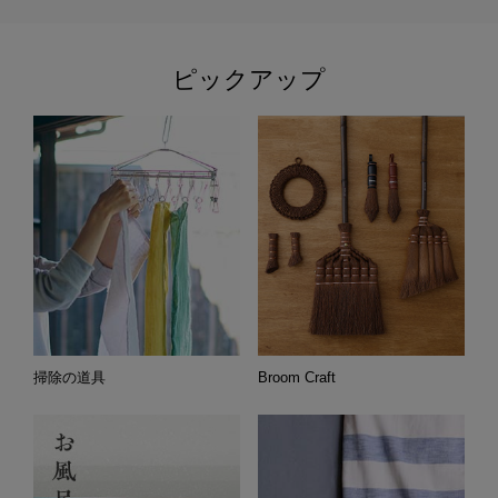
ピックアップ
掃除の道具
Broom Craft