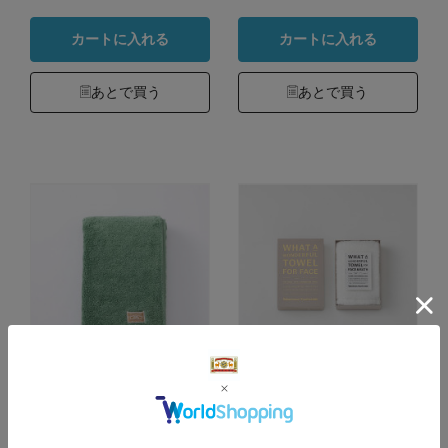
カートに入れる
カートに入れる
あとで買う
あとで買う
ふんわりやさしい 今
THE FACE TOWEL
治 両面パイル バス
SOFT