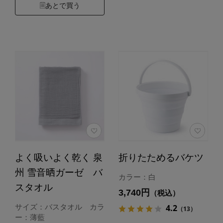
あとで買う
よく吸いよく乾く 泉
折りたためるバケツ
州 雪音晒ガーゼ バ
カラー：白
スタオル
3,740円
（税込）
4.2
サイズ：バスタオル カラ
（13）
ー：薄藍