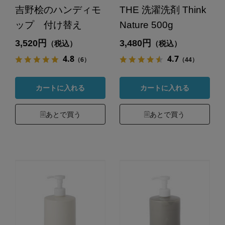
吉野桧のハンディモ
THE 洗濯洗剤 Think
ップ 付け替え
Nature 500g
3,520円
3,480円
（税込）
（税込）
4.8
4.7
（6）
（44）
カートに入れる
カートに入れる
あとで買う
あとで買う