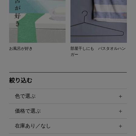
お風呂が好き
部屋干しにも バスタオルハン
ガー
絞り込む
色で選ぶ
価格で選ぶ
在庫あり／なし