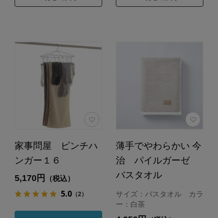
家事問屋 ピンチハ
薄手でやわらかい 今
ンガー１６
治 パイルガーゼ
バスタオル
5,170円
（税込）
5.0
（2）
サイズ：バスタオル カラ
ー：白茶