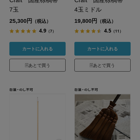
Craft 国産棕櫚箒
Craft 国産棕櫚箒
7玉
4玉ミドル
25,300円
19,800円
（税込）
（税込）
4.9
4.5
（7）
（11）
カートに入れる
カートに入れる
あとで買う
あとで買う