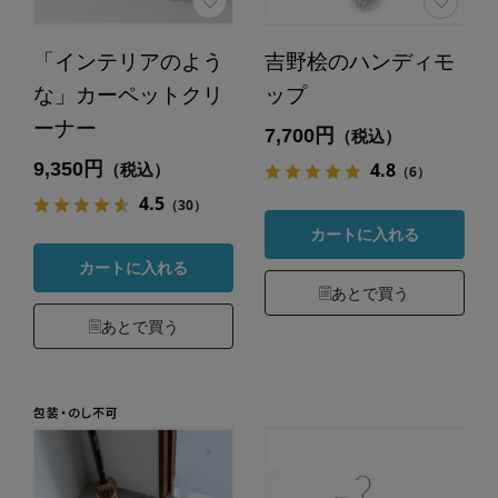
「インテリアのよう
吉野桧のハンディモ
な」カーペットクリ
ップ
ーナー
7,700円
（税込）
9,350円
4.8
（税込）
（6）
4.5
（30）
カートに入れる
カートに入れる
あとで買う
あとで買う