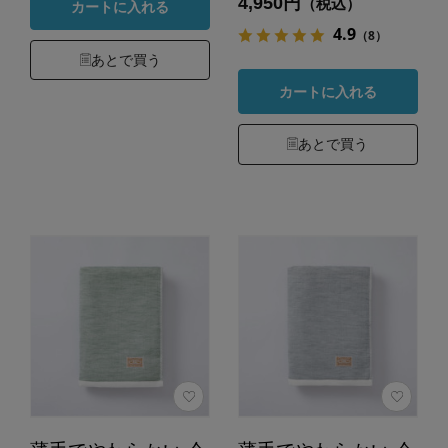
4,950円
（税込）
カートに入れる
4.9
（8）
あとで買う
カートに入れる
あとで買う