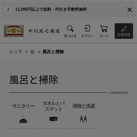
11,000円以上で送料・代引き手数料無料
店舗情報
見つける
ログイン
カート
トップ
住
風呂と掃除
風呂と掃除
タオルとバ
サニタリー
掃除と洗濯
スマット