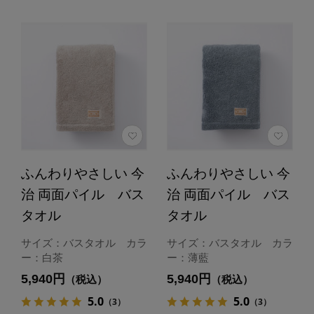
ふんわりやさしい 今
ふんわりやさしい 今
治 両面パイル バス
治 両面パイル バス
タオル
タオル
サイズ：バスタオル カラ
サイズ：バスタオル カラ
ー：白茶
ー：薄藍
5,940円
5,940円
（税込）
（税込）
5.0
5.0
（3）
（3）