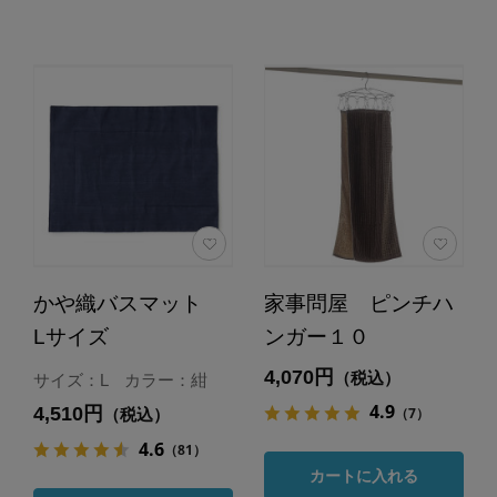
かや織バスマット
家事問屋 ピンチハ
Lサイズ
ンガー１０
4,070円
（税込）
サイズ：L カラー：紺
4.9
4,510円
（7）
（税込）
4.6
（81）
カートに入れる