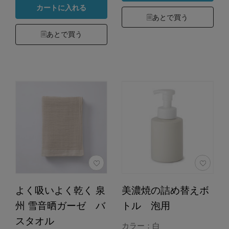
カートに入れる
あとで買う
あとで買う
よく吸いよく乾く 泉
美濃焼の詰め替えボ
州 雪音晒ガーゼ バ
トル 泡用
スタオル
カラー：白