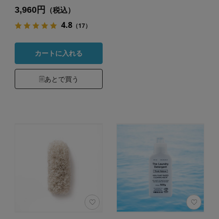
3,960円
（税込）
4.8
（17）
カートに入れる
あとで買う