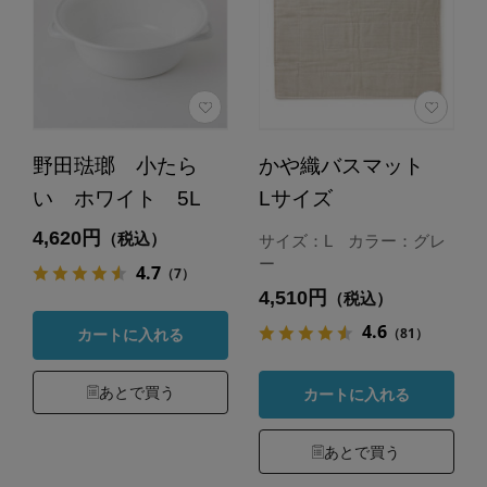
野田琺瑯 小たら
かや織バスマット
い ホワイト 5L
Lサイズ
4,620円
（税込）
サイズ：L カラー：グレ
ー
4.7
（7）
4,510円
（税込）
4.6
（81）
カートに入れる
あとで買う
カートに入れる
あとで買う