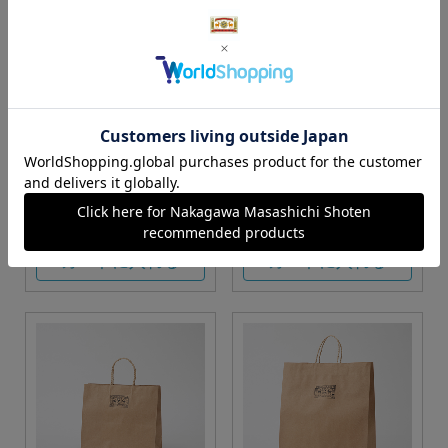
S・M・Lサイズより当店に
Sサイズ
お任せ
カートに入れる
カートに入れる