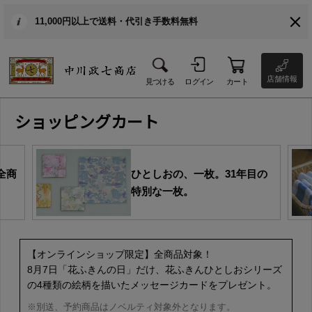
11,000円以上で送料・代引き手数料無料
店舗情報
見つける
ログイン
カート
ショッピングカート
全商
ひとしおの、一枚。31年目の
特別な一枚。
【オンラインショップ限定】全商品対象！
8月7日「花ふきんの日」だけ、花ふきんひとしおシリーズ
の4種類の絵柄を描いたメッセージカードをプレゼント。
※別送、予約商品はノベルティ対象外となります。