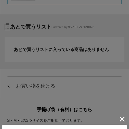
あとで買うリスト
Powered by
あとで買うリストに入っている商品はありません
手提げ袋（有料）はこちら
S・M・Lの3つサイズをご用意しております。