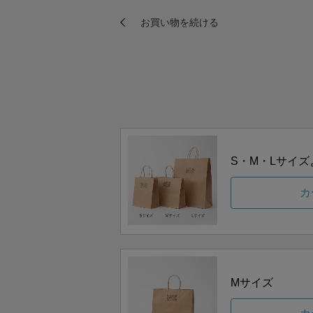
S・M・Lサイ
カ
Mサイズ