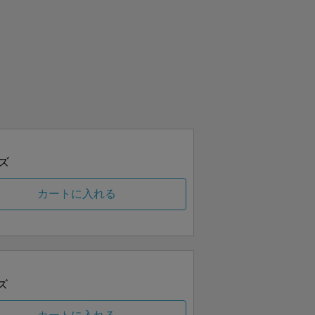
ズ
カートに入れる
ズ