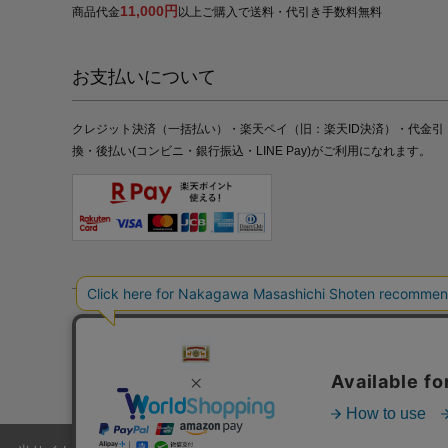
11,000円
商品代金
以上ご購入で送料・代引き手数料無料
お支払いについて
クレジット決済（一括払い）・楽天ペイ（旧：楽天ID決済）・代金引
換・後払い(コンビニ・銀行振込・LINE Pay)がご利用になれます。
特定商取引法の表記
プライバシーポリシー
採用情報
株式