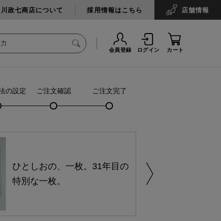
中川政七商店について
採用情報はこちら
店舗
情報
会員登録
ログイン
カート
法の設定
ご注文確認
ご注文完了
ひとしおの、一枚。31年目の
特別な一枚。