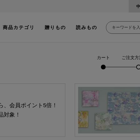
商品カテゴリ
贈りもの
読みもの
カート
ご注文方
ら、会員ポイント5倍！
品対象！