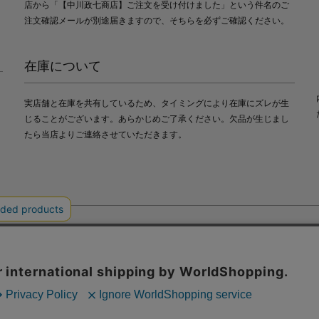
店から「【中川政七商店】ご注文を受け付けました」という件名のご
注文確認メールが別途届きますので、そちらを必ずご確認ください。
在庫について
実店舗と在庫を共有しているため、タイミングにより在庫にズレが生
じることがございます。あらかじめご了承ください。欠品が生じまし
たら当店よりご連絡させていただきます。
会社中川政七商店