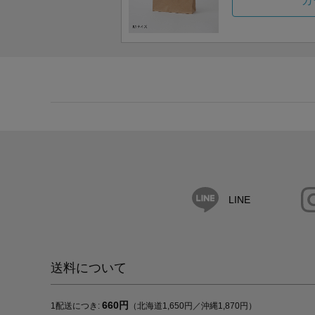
カ
LINE
送料について
660円
1配送につき:
（北海道1,650円／沖縄1,870円）