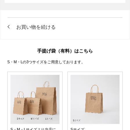
手提げ袋（有料）はこちら
S・M・Lの3つサイズをご用意しております。
S・M・Lサイズより当店に
Sサイズ