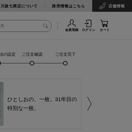
中川政七商店について
採用情報はこちら
店舗
情報
会員登録
ログイン
カート
法の設定
ご注文確認
ご注文完了
ひとしおの、一枚。31年目の
特別な一枚。