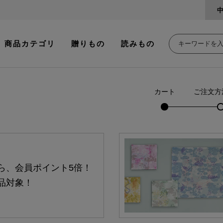
商品カテゴリ
贈りもの
読みもの
カート
ご注文方
ら、会員ポイント5倍！
品対象！