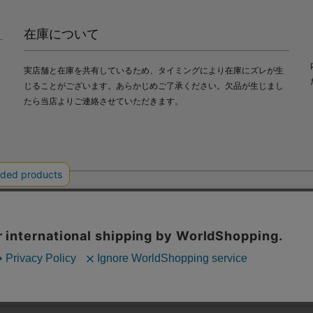
在庫について
実店舗と在庫を共有しているため、タイミングにより在庫にズレが生
じることがございます。あらかじめご了承ください。欠品が生じまし
たら当店よりご連絡させていただきます。
会社中川政七商店
び利便性向上のためにクッキー（Cookie）を使用いたします。詳細