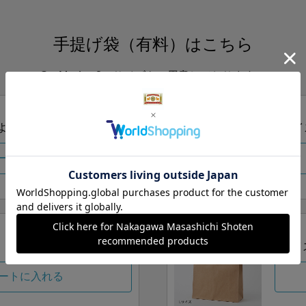
手提げ袋（有料）はこちら
S・M・Lの3つサイズをご用意しております。
ズより当店にお任せ
Sサイ
ートに入れる
Lサイ
ートに入れる