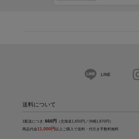
LINE
送料について
660円
1配送につき:
（北海道1,650円／沖縄1,870円）
11,000円
商品代金
以上ご購入で送料・代引き手数料無料