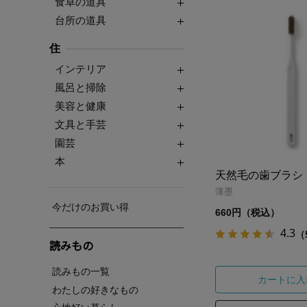
食卓の道具
台所の道具
住
インテリア
風呂と掃除
美容と健康
文具と手芸
園芸
本
天然毛の歯ブラシ
薄墨
今だけのお買い得
660円（税込）
4.3
（
読みもの
読みもの一覧
カートに入
わたしの好きなもの