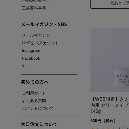
心地好い暮らし
あとで
工芸百科事典
メールマガジン・SNS
メールマガジン
LINE公式アカウント
Instagram
Facebook
X
初めての方へ
ご利用ガイド
【WEB限定】き
よくある質問
内用 ゼリータイ
ポイントについて
140g
935円（税込）
大口注文について