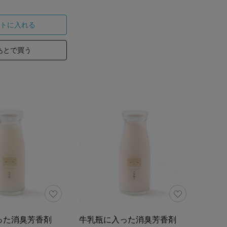
トに入れる
あとで買う
った消臭芳香剤
牛乳瓶に入った消臭芳香剤