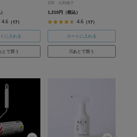
208 大和撫子
込）
1,210円（税込）
4.6
4.6
（17）
（17）
トに入れる
カートに入れる
あとで買う
あとで買う