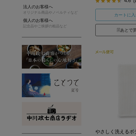
4.6
（
法人のお客様へ
オリジナル商品やノベルティなど
カートに入
個人のお客様へ
記念品やご挨拶の粗品など
あとで
やさしく洗えるボ