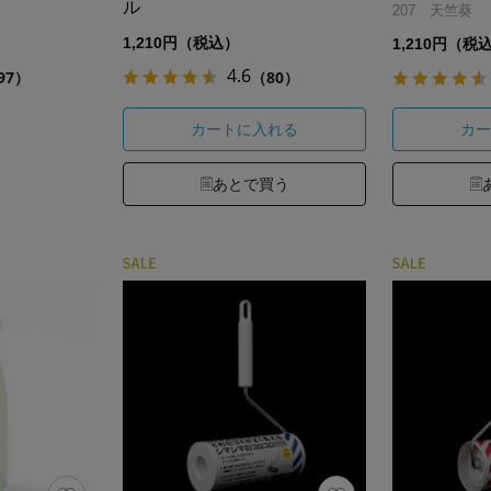
ル
207 天竺葵
1,210円（税込）
1,210円（税
4.6
97）
（80）
カートに入れる
カー
あとで買う