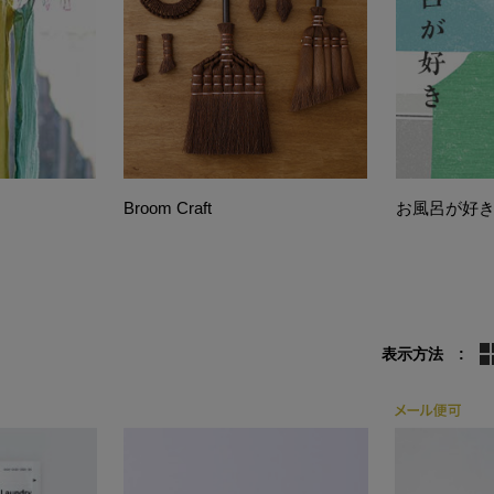
Broom Craft
お風呂が好
表示方法