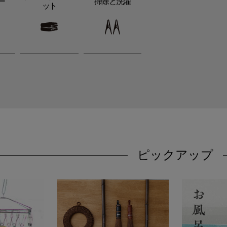
ー
掃除と洗濯
ット
ピックアップ