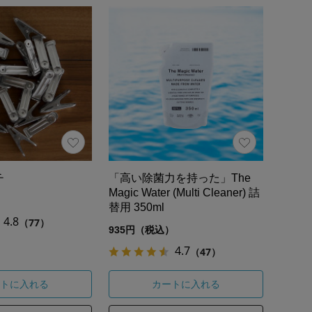
チ
「高い除菌力を持った」The
Magic Water (Multi Cleaner) 詰
）
替用 350ml
4.8
（77）
935円（税込）
4.7
（47）
トに入れる
カートに入れる