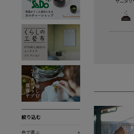
サニタリ
絞り込む
色で選ぶ