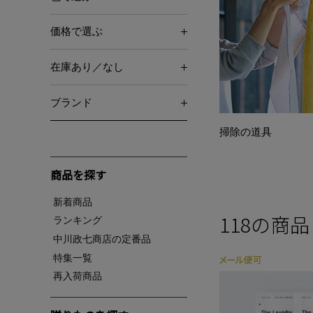
価格で選ぶ
在庫あり／なし
ブランド
掃除の道具
商品を探す
新着商品
118
の商品
ランキング
中川政七商店の定番品
特集一覧
再入荷商品