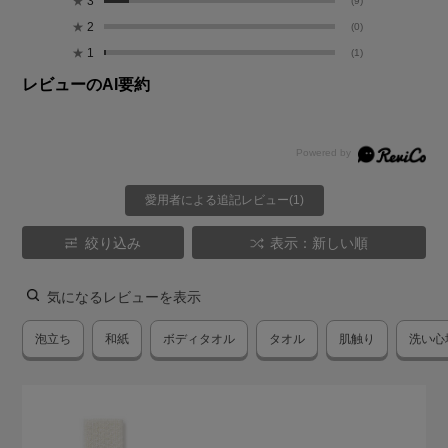
★
3
(9)
★
2
(0)
★
1
(1)
レビューのAI要約
愛用者による追記レビュー(1)
絞り込み
表示：新しい順
気になるレビューを表示
泡立ち
和紙
ボディタオル
タオル
肌触り
洗い心