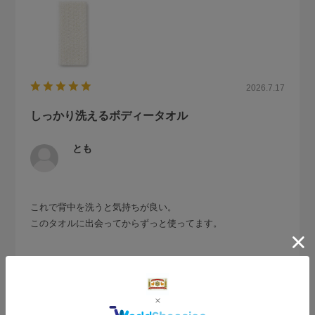
2026.7.17
しっかり洗えるボディータオル
とも
これで背中を洗うと気持ちが良い。
このタオルに出会ってからずっと使ってます。
参考になった
0
Like!
0