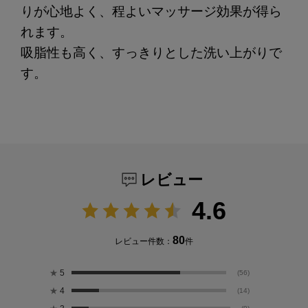
りが心地よく、程よいマッサージ効果が得ら
れます。
吸脂性も高く、すっきりとした洗い上がりで
す。
レビュー
4.6
80
レビュー件数：
件
★
5
(56)
★
4
(14)