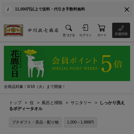
11,000円以上で送料・代引き手数料無料
店舗情報
見つける
ログイン
カート
全商品対象！8/18（火）まで開催！
トップ
住
風呂と掃除
サニタリー
しっかり洗え
るボディータオル
プチギフト・景品・配り物
1,000～1,999円