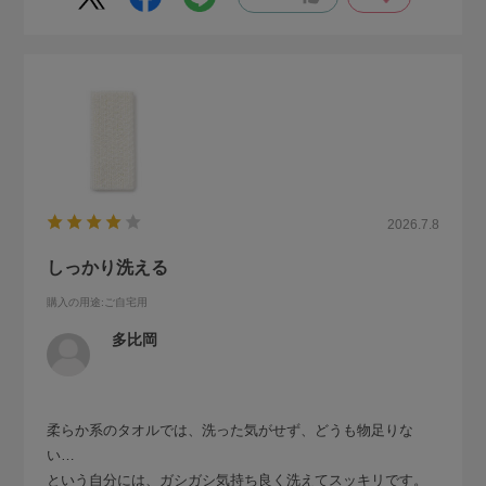
2026.7.8
しっかり洗える
購入の用途
:ご自宅用
多比岡
柔らか系のタオルでは、洗った気がせず、どうも物足りな
い…
という自分には、ガシガシ気持ち良く洗えてスッキリです。