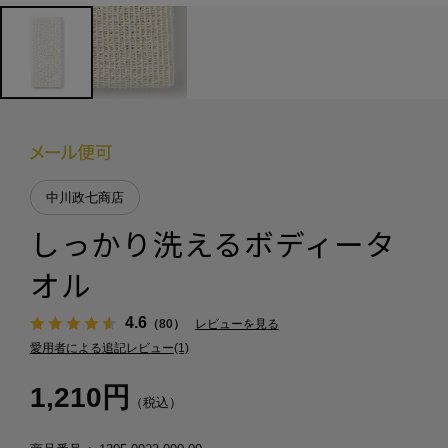
中川政七商店
しっかり洗えるボディータ
オル
4.6
（80）
レビューを見る
愛用者による追記レビュー(1)
1,210円
（税込）