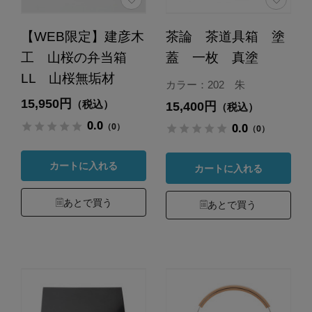
【WEB限定】建彦木
茶論 茶道具箱 塗
工 山桜の弁当箱
蓋 一枚 真塗
LL 山桜無垢材
カラー：202 朱
15,950円
（税込）
15,400円
（税込）
0.0
（0）
0.0
（0）
カートに入れる
カートに入れる
あとで買う
あとで買う