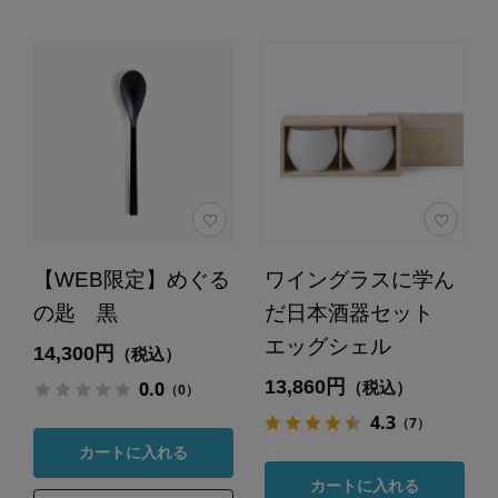
【WEB限定】めぐる
ワイングラスに学ん
の匙 黒
だ日本酒器セット
エッグシェル
14,300円
（税込）
13,860円
0.0
（税込）
（0）
4.3
（7）
カートに入れる
カートに入れる