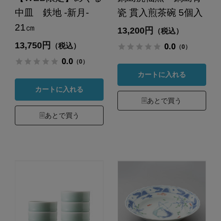
中皿 鉄地 -新月-
瓷 貫入煎茶碗 5個入
21㎝
13,200円
（税込）
13,750円
0.0
（税込）
（0）
0.0
（0）
カートに入れる
カートに入れる
あとで買う
あとで買う