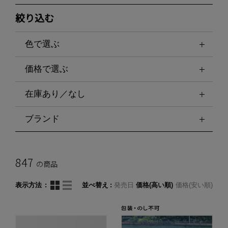
絞り込む
色で選ぶ
価格で選ぶ
在庫あり／なし
ブランド
847
の商品
表示方法
並べ替え
発売日
価格(高い順)
価格(安い順)