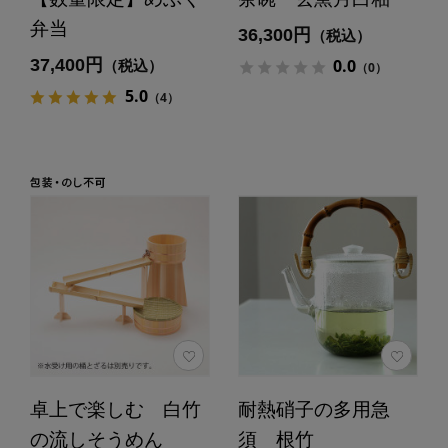
弁当
36,300円
（税込）
37,400円
0.0
（税込）
（0）
5.0
（4）
卓上で楽しむ 白竹
耐熱硝子の多用急
の流しそうめん
須 根竹