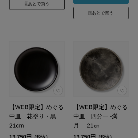
あとで買う
あとで買う
【WEB限定】めぐる
【WEB限定】めぐる
中皿 花塗り・黒
中皿 四分一 -満
21cm
月- 21㎝
13,750円
13,750円
（税込）
（税込）