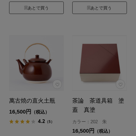
あとで買う
あとで買う
萬古焼の直火土瓶
茶論 茶道具箱 塗
蓋 真塗
16,500円
（税込）
4.2
（5）
カラー：202 朱
16,500円
（税込）