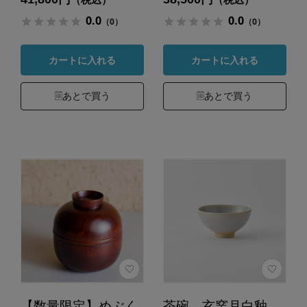
0.0
0.0
（0）
（0）
カートに入れる
カートに入れる
あとで買う
あとで買う
【数量限定】めぶく
茶碗 玄窯月白釉