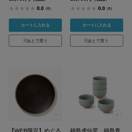
0.0
0.0
（0）
（0）
カートに入れる
カートに入れる
あとで買う
あとで買う
【WEB限定】めぐる
鍋島虎仙窯 鍋島青