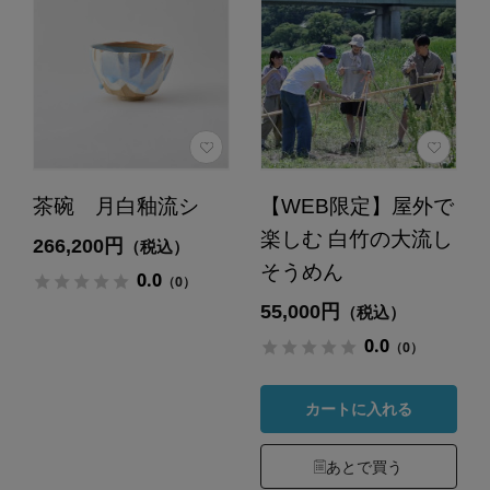
茶碗 月白釉流シ
【WEB限定】屋外で
楽しむ 白竹の大流し
266,200円
（税込）
そうめん
0.0
（0）
55,000円
（税込）
0.0
（0）
カートに入れる
あとで買う