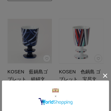
KOSEN 藍鍋島ゴ
KOSEN 色鍋島 ゴ
ブレット 組紐文
ブレット 宝尽文
24,200円
24,200円
（税込）
（税込）
0.0
0.0
（0）
（0）
カートに入れる
カートに入れる