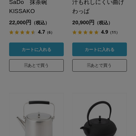
SaDo 抹茶碗
汁もれしにくい曲げ
KISSAKO
わっぱ
22,000円
20,900円
（税込）
（税込）
4.7
4.9
（6）
（11）
カートに入れる
カートに入れる
あとで買う
あとで買う