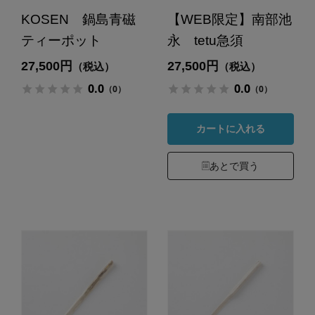
KOSEN 鍋島青磁
【WEB限定】南部池
ティーポット
永 tetu急須
27,500円
27,500円
（税込）
（税込）
0.0
0.0
（0）
（0）
カートに入れる
あとで買う