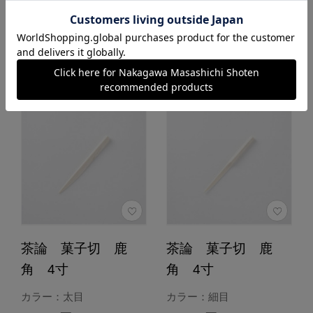
あとで買う
あとで買う
茶論 菓子切 鹿
茶論 菓子切 鹿
角 4寸
角 4寸
カラー：太目
カラー：細目