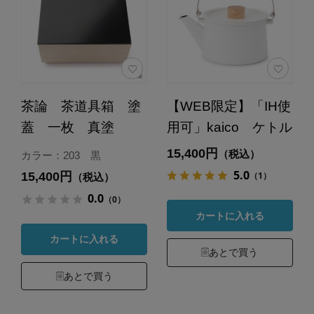
茶論 茶道具箱 塗
【WEB限定】「IH使
蓋 一枚 真塗
用可」kaico ケトル
15,400円
（税込）
カラー：203 黒
5.0
15,400円
（1）
（税込）
0.0
（0）
カートに入れる
カートに入れる
あとで買う
あとで買う