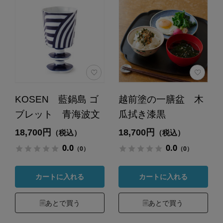
KOSEN 藍鍋島 ゴ
越前塗の一膳盆 木
ブレット 青海波文
瓜拭き漆黒
18,700円
18,700円
（税込）
（税込）
0.0
0.0
（0）
（0）
カートに入れる
カートに入れる
あとで買う
あとで買う