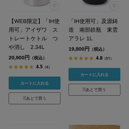
【WEB限定】「IH使
「IH使用可」及源鋳
用可」アイザワ ス
造 南部鉄瓶 東雲
トレートケトル つ
アラレ 1L
や消し 2.34L
19,800円
（税込）
20,900円
4.8
（税込）
（51）
4.5
（4）
カートに入れる
カートに入れる
あとで買う
あとで買う