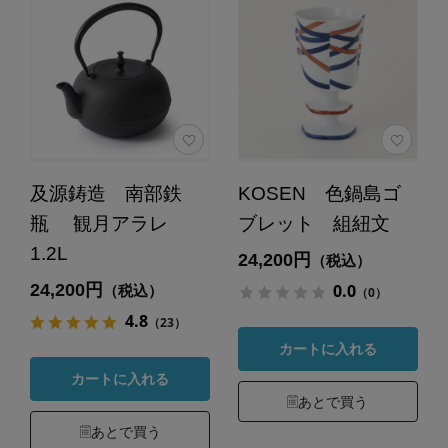
及源鋳造 南部鉄
KOSEN 色鍋島ゴ
瓶 観月アラレ
ブレット 組紐文
1.2L
24,200円
（税込）
24,200円
0.0
（税込）
（0）
4.8
（23）
カートに入れる
カートに入れる
あとで買う
あとで買う