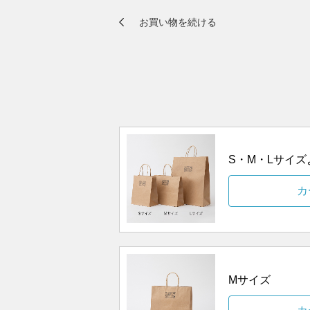
S・M・Lサイ
カ
Mサイズ