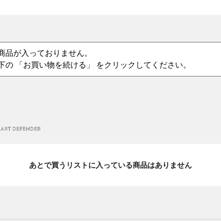
商品が入っておりません。
下の 「お買い物を続ける」 をクリックしてください。
あとで買うリストに入っている商品はありません