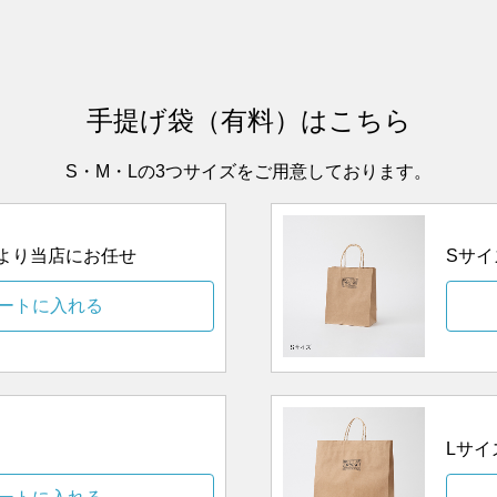
手提げ袋（有料）はこちら
S・M・Lの3つサイズをご用意しております。
ズより当店にお任せ
Sサイ
ートに入れる
Lサイ