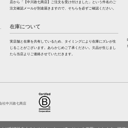
店から「【中川政七商店】ご注文を受け付けました」という件名のご
注文確認メールが別途届きますので、そちらを必ずご確認ください。
在庫について
実店舗と在庫を共有しているため、タイミングにより在庫にズレが生
じることがございます。あらかじめご了承ください。欠品が生じまし
たら当店よりご連絡させていただきます。
会社中川政七商店