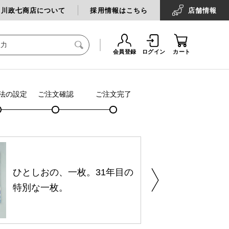
中川政七商店について
採用情報はこちら
店舗
情報
会員登録
ログイン
カート
法の設定
ご注文確認
ご注文完了
ひとしおの、一枚。31年目の
特別な一枚。