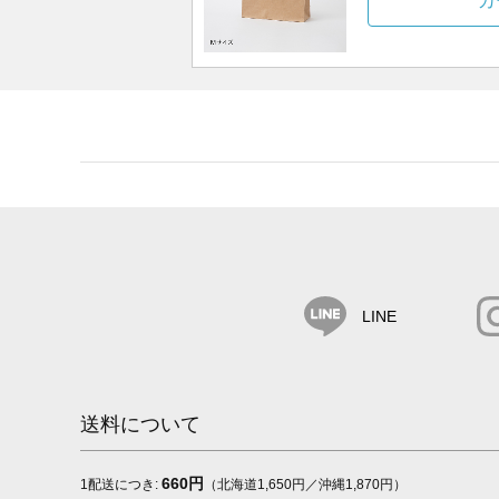
カ
LINE
送料について
660円
1配送につき:
（北海道1,650円／沖縄1,870円）