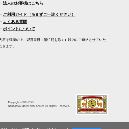
・
法人のお客様はこちら
・
ご利用ガイド（※まずご一読ください）
・
よくある質問
・
ポイントについて
内容を確認の上、翌営業日（繁忙期を除く）以内にご連絡させていた
だきます。
Copyright©2000
-2026
Nakagawa Masashichi Shoten All Rights Reserved.