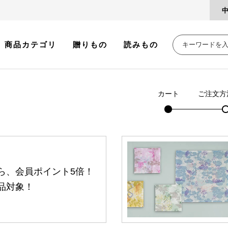
商品カテゴリ
贈りもの
読みもの
カート
ご注文方
ら、会員ポイント5倍！
品対象！