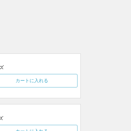
ズ
カートに入れる
ズ