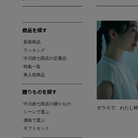
商品を探す
新着商品
ランキング
中川政七商店の定番品
特集一覧
再入荷商品
贈りものを探す
中川政七商店の贈りもの
ガラスで、わたし
シーンで選ぶ
価格で選ぶ
ギフトセット