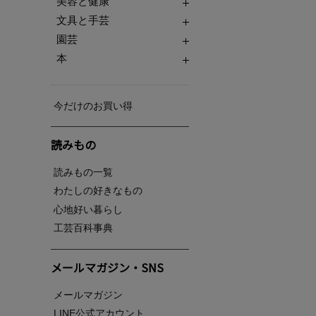
美容と健康
文具と手芸
園芸
本
今だけのお買い得
読みもの
読みもの一覧
わたしの好きなもの
心地好い暮らし
工芸百科事典
メールマガジン・SNS
メールマガジン
LINE公式アカウント