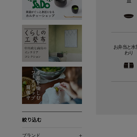
皿
お弁当と水
わり
絞り込む
ブランド