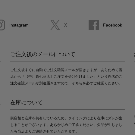
Instagram
X
Facebook
ご注文後のメールについて
ご注文後すぐに自動でご注文確認メールが届きますが、あらためて当
店から「【中川政七商店】ご注文を受け付けました」という件名のご
注文確認メールが別途届きますので、そちらを必ずご確認ください。
在庫について
実店舗と在庫を共有しているため、タイミングにより在庫にズレが生
じることがございます。あらかじめご了承ください。欠品が生じまし
たら当店よりご連絡させていただきます。