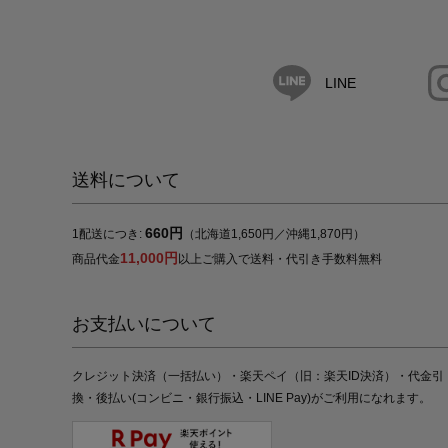
LINE
送料について
660円
1配送につき:
（北海道1,650円／沖縄1,870円）
11,000円
商品代金
以上ご購入で送料・代引き手数料無料
お支払いについて
クレジット決済（一括払い）・楽天ペイ（旧：楽天ID決済）・代金引
換・後払い(コンビニ・銀行振込・LINE Pay)がご利用になれます。