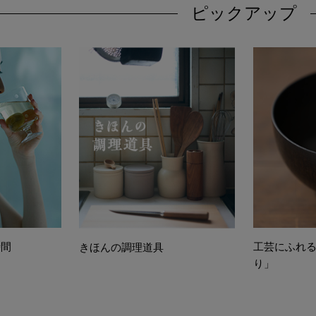
ピックアップ
時間
工芸にふれ
きほんの調理道具
り」