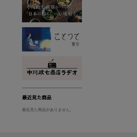
最近見た商品
最近見た商品がありません。