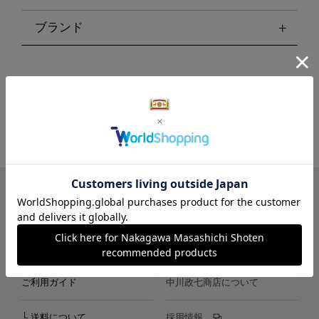
ブランド
LINE
Instagram
X
Facebook
メールマガジン
ご利用ガイド
中川政七商店について
└ 送料について
採用情報