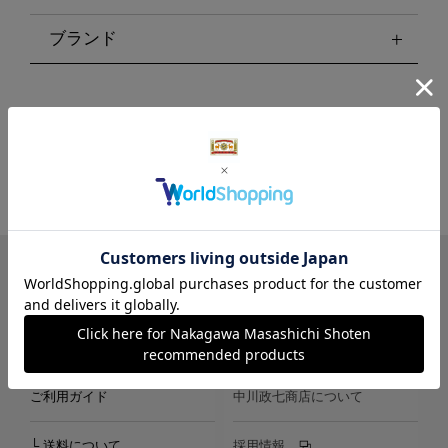
ブランド
LINE
Instagram
X
Facebook
メールマガジン
ご利用ガイド
中川政七商店について
└ 送料について
採用情報