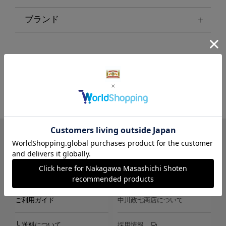
ブランド
LINE
Instagram
X
Facebook
メールマガジン
ご利用ガイド
中川政七商店について
└ 送料について
採用情報