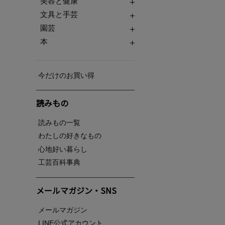
美容と健康
文具と手芸
園芸
本
今だけのお買い得
読みもの
読みもの一覧
わたしの好きなもの
心地好い暮らし
工芸百科事典
メールマガジン・SNS
メールマガジン
LINE公式アカウント