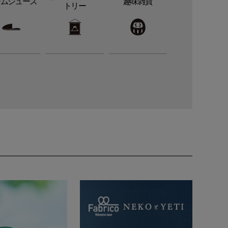
ームシューズ
趣味雑貨
トリー