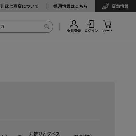
中川政七商店について
採用情報はこちら
店舗
情報
会員登録
ログイン
カート
お飾りとタペス