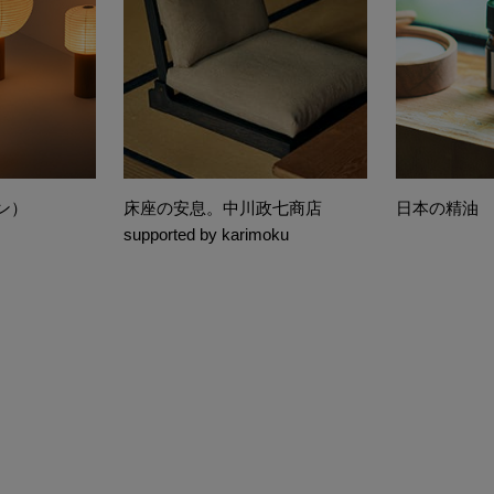
チン）
床座の安息。中川政七商店
日本の精油
supported by karimoku