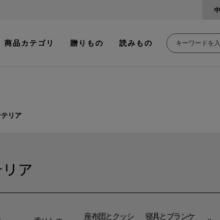
商品カテゴリ
贈りもの
読みもの
ンテリア
テリア
座布団とクッシ
寝具とブランケ