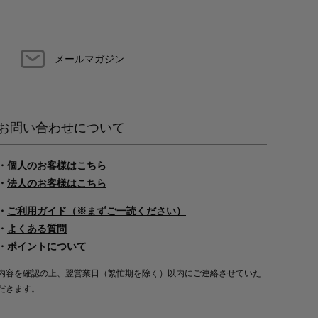
メールマガジン
お問い合わせについて
・
個人のお客様はこちら
・
法人のお客様はこちら
・
ご利用ガイド（※まずご一読ください）
・
よくある質問
・
ポイントについて
内容を確認の上、翌営業日（繁忙期を除く）以内にご連絡させていた
だきます。