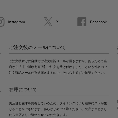
Instagram
X
Facebook
ご注文後のメールについて
ご注文後すぐに自動でご注文確認メールが届きますが、あらためて当
店から「【中川政七商店】ご注文を受け付けました」という件名のご
注文確認メールが別途届きますので、そちらを必ずご確認ください。
在庫について
実店舗と在庫を共有しているため、タイミングにより在庫にズレが生
じることがございます。あらかじめご了承ください。欠品が生じまし
たら当店よりご連絡させていただきます。