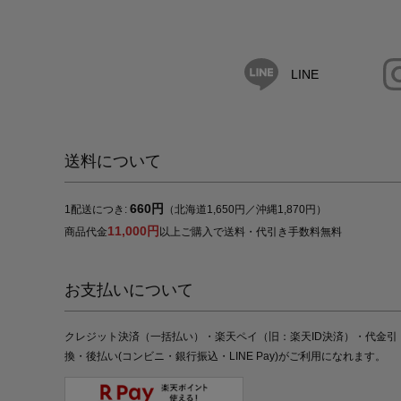
LINE
送料について
660円
1配送につき:
（北海道1,650円／沖縄1,870円）
11,000円
商品代金
以上ご購入で送料・代引き手数料無料
お支払いについて
クレジット決済（一括払い）・楽天ペイ（旧：楽天ID決済）・代金引
換・後払い(コンビニ・銀行振込・LINE Pay)がご利用になれます。