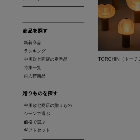
商品を探す
新着商品
ランキング
TORCHIN（トー
中川政七商店の定番品
特集一覧
再入荷商品
贈りものを探す
中川政七商店の贈りもの
シーンで選ぶ
価格で選ぶ
ギフトセット