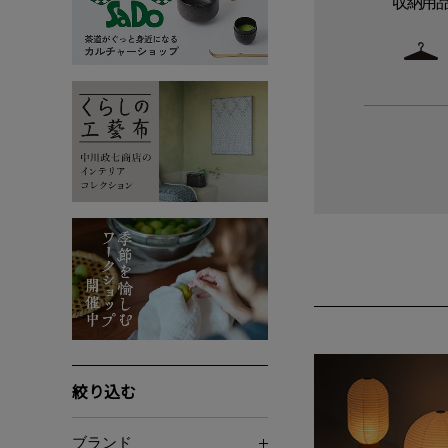
収納用
絞り込む
ブランド