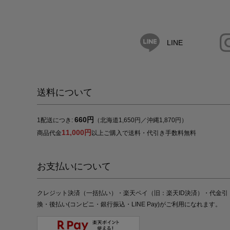
LINE
送料について
660円
1配送につき:
（北海道1,650円／沖縄1,870円）
11,000円
商品代金
以上ご購入で送料・代引き手数料無料
お支払いについて
クレジット決済（一括払い）・楽天ペイ（旧：楽天ID決済）・代金引
換・後払い(コンビニ・銀行振込・LINE Pay)がご利用になれます。