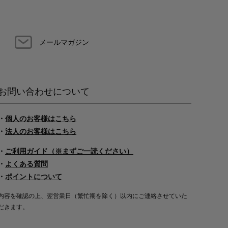
メールマガジン
お問い合わせについて
・
個人のお客様はこちら
・
法人のお客様はこちら
・
ご利用ガイド（※まずご一読ください）
・
よくある質問
・
ポイントについて
内容を確認の上、翌営業日（繁忙期を除く）以内にご連絡させていた
だきます。