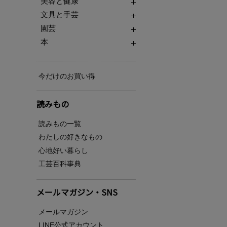
美容と健康
文具と手芸
園芸
本
今だけのお買い得
読みもの
読みもの一覧
わたしの好きなもの
心地好い暮らし
工芸百科事典
メールマガジン・SNS
メールマガジン
LINE公式アカウント