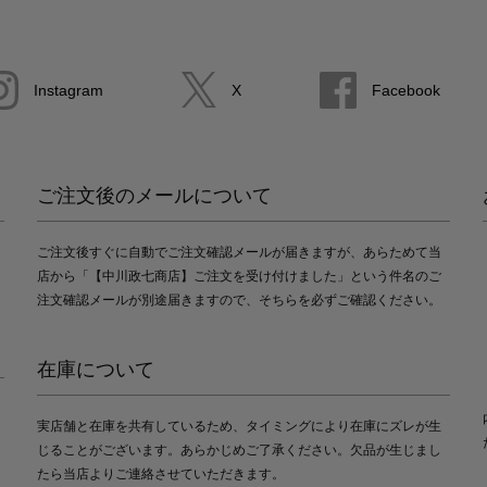
Instagram
X
Facebook
ご注文後のメールについて
ご注文後すぐに自動でご注文確認メールが届きますが、あらためて当
店から「【中川政七商店】ご注文を受け付けました」という件名のご
注文確認メールが別途届きますので、そちらを必ずご確認ください。
在庫について
実店舗と在庫を共有しているため、タイミングにより在庫にズレが生
じることがございます。あらかじめご了承ください。欠品が生じまし
たら当店よりご連絡させていただきます。