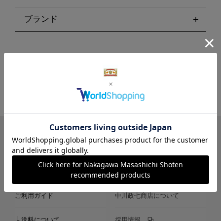
ブランド
LINE
Instagram
X
Facebook
メールマガジン
ご利用ガイド
中川政七商店について
└ 送料について
採用情報