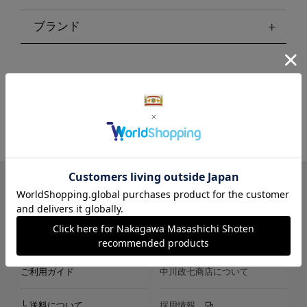
ブランド
LINE
Instagram
X
Facebook
メールマガジン
ご利用ガイド
中川政七商店について
└ 送料について
採用情報