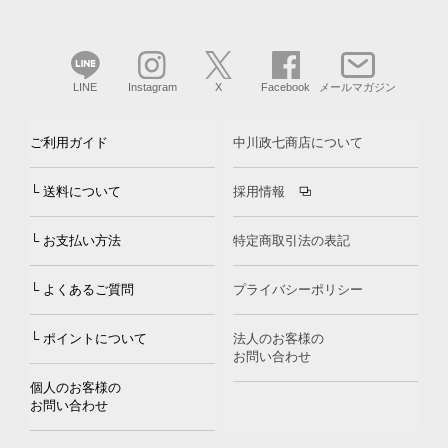
LINE
Instagram
X
Facebook
メールマガジン
ご利用ガイド
中川政七商店について
└ 送料について
採用情報
└ お支払い方法
特定商取引法の表記
└ よくあるご質問
プライバシーポリシー
└ ポイントについて
法人のお客様の
お問い合わせ
個人のお客様の
お問い合わせ