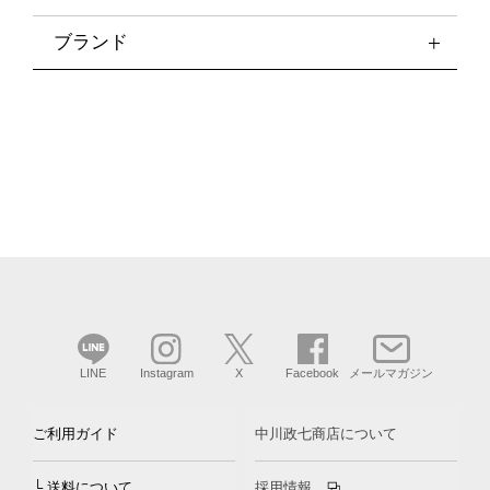
ブランド
LINE
Instagram
X
Facebook
メールマガジン
ご利用ガイド
中川政七商店について
└ 送料について
採用情報