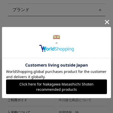
ブランド
LINE
Instagram
X
Facebook
メールマガジン
ご利用ガイド
中川政七商店について
└ 送料について
採用情報