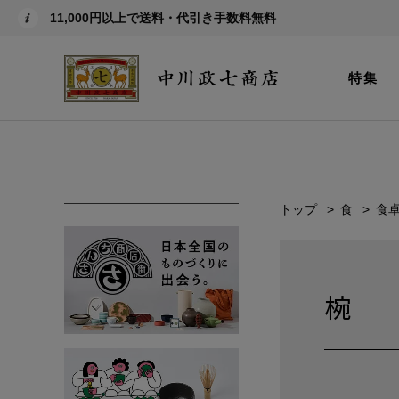
11,000円以上で送料・代引き手数料無料
特集
トップ
食
食
椀