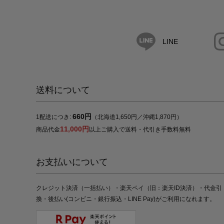
LINE
送料について
660円
1配送につき:
（北海道1,650円／沖縄1,870円）
11,000円
商品代金
以上ご購入で送料・代引き手数料無料
お支払いについて
クレジット決済（一括払い）・楽天ペイ（旧：楽天ID決済）・代金引
換・後払い(コンビニ・銀行振込・LINE Pay)がご利用になれます。