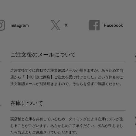
Instagram
X
Facebook
ご注文後のメールについて
ご注文後すぐに自動でご注文確認メールが届きますが、あらためて当
店から「【中川政七商店】ご注文を受け付けました」という件名のご
注文確認メールが別途届きますので、そちらを必ずご確認ください。
在庫について
実店舗と在庫を共有しているため、タイミングにより在庫にズレが生
じることがございます。あらかじめご了承ください。欠品が生じまし
たら当店よりご連絡させていただきます。