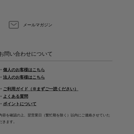
メールマガジン
お問い合わせについて
・
個人のお客様はこちら
・
法人のお客様はこちら
・
ご利用ガイド（※まずご一読ください）
・
よくある質問
・
ポイントについて
内容を確認の上、翌営業日（繁忙期を除く）以内にご連絡させていた
だきます。