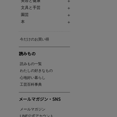
美容と健康
文具と手芸
園芸
本
今だけのお買い得
読みもの
読みもの一覧
わたしの好きなもの
心地好い暮らし
工芸百科事典
メールマガジン・SNS
メールマガジン
LINE公式アカウント