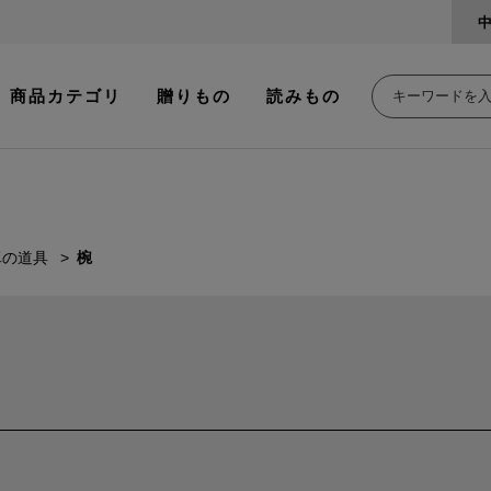
商品カテゴリ
贈りもの
読みもの
卓の道具
椀