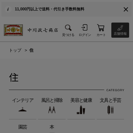
11,000円以上で送料・代引き手数料無料
店舗情報
見つける
ログイン
カート
トップ
住
住
インテリア
風呂と掃除
美容と健康
文具と手芸
園芸
本