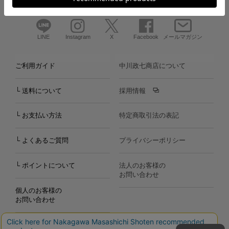
LINE
Instagram
X
Facebook
メールマガジン
ご利用ガイド
中川政七商店について
└ 送料について
採用情報
└ お支払い方法
特定商取引法の表記
└ よくあるご質問
プライバシーポリシー
└ ポイントについて
法人のお客様の
お問い合わせ
個人のお客様の
お問い合わせ