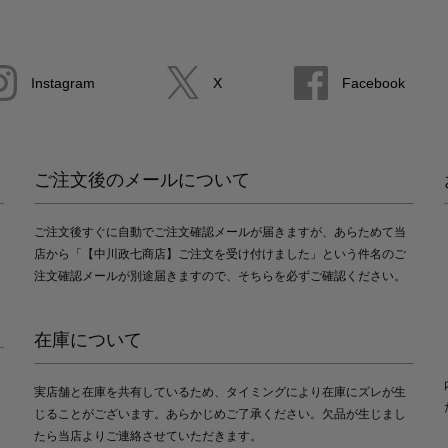
Instagram
X
Facebook
ご注文後のメールについて
ご注文後すぐに自動でご注文確認メールが届きますが、あらためて当
店から「【中川政七商店】ご注文を受け付けました」という件名のご
注文確認メールが別途届きますので、そちらを必ずご確認ください。
在庫について
実店舗と在庫を共有しているため、タイミングにより在庫にズレが生
じることがございます。あらかじめご了承ください。欠品が生じまし
たら当店よりご連絡させていただきます。