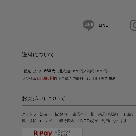
LINE
送料について
660円
1配送につき:
（北海道1,650円／沖縄1,870円）
11,000円
商品代金
以上ご購入で送料・代引き手数料無料
お支払いについて
クレジット決済（一括払い）・楽天ペイ（旧：楽天ID決済）・代金引
換・後払い(コンビニ・銀行振込・LINE Pay)がご利用になれます。