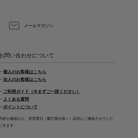
メールマガジン
お問い合わせについて
・
個人のお客様はこちら
・
法人のお客様はこちら
・
ご利用ガイド（※まずご一読ください）
・
よくある質問
・
ポイントについて
内容を確認の上、翌営業日（繁忙期を除く）以内にご連絡させていた
だきます。