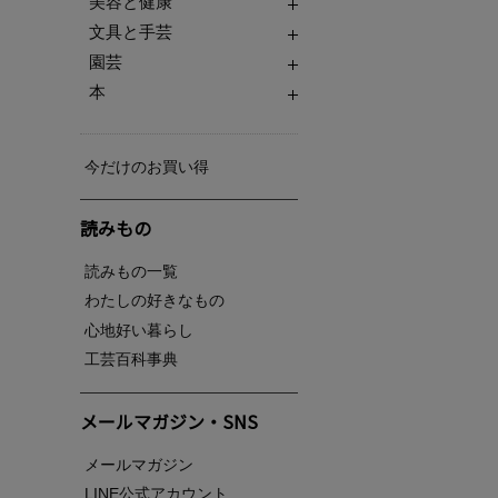
美容と健康
文具と手芸
園芸
本
今だけのお買い得
読みもの
読みもの一覧
わたしの好きなもの
心地好い暮らし
工芸百科事典
メールマガジン・SNS
メールマガジン
LINE公式アカウント