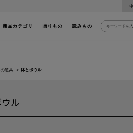
商品カテゴリ
贈りもの
読みもの
卓の道具
鉢とボウル
ボウル