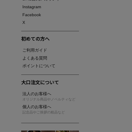
Instagram
Facebook
X
初めての方へ
ご利用ガイド
よくある質問
ポイントについて
大口注文について
法人のお客様へ
オリジナル商品やノベルティなど
個人のお客様へ
記念品やご挨拶の粗品など