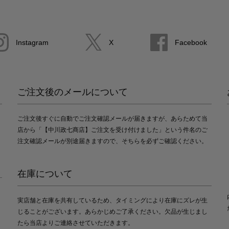
Instagram
X
Facebook
ご注文後のメールについて
ご注文後すぐに自動でご注文確認メールが届きますが、あらためて当
店から「【中川政七商店】ご注文を受け付けました」という件名のご
注文確認メールが別途届きますので、そちらを必ずご確認ください。
在庫について
実店舗と在庫を共有しているため、タイミングにより在庫にズレが生
じることがございます。あらかじめご了承ください。欠品が生じまし
たら当店よりご連絡させていただきます。