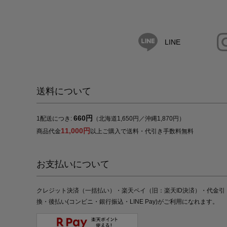
LINE
送料について
660円
1配送につき:
（北海道1,650円／沖縄1,870円）
11,000円
商品代金
以上ご購入で送料・代引き手数料無料
お支払いについて
クレジット決済（一括払い）・楽天ペイ（旧：楽天ID決済）・代金引
換・後払い(コンビニ・銀行振込・LINE Pay)がご利用になれます。