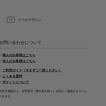
メールマガジン
お問い合わせについて
・
個人のお客様はこちら
・
法人のお客様はこちら
・
ご利用ガイド（※まずご一読ください）
・
よくある質問
・
ポイントについて
内容を確認の上、翌営業日（繁忙期を除く）以内にご連絡させていた
だきます。