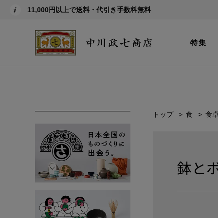
11,000円以上で送料・代引き手数料無料
特集
トップ
食
食
鉢と