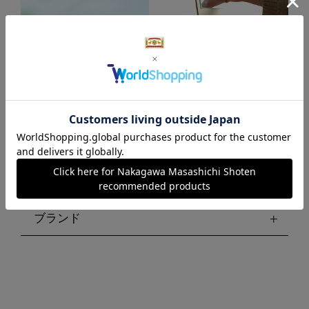
日本の精油
私の特別な場所をつくる 化粧箱
絞り込む
ブランド