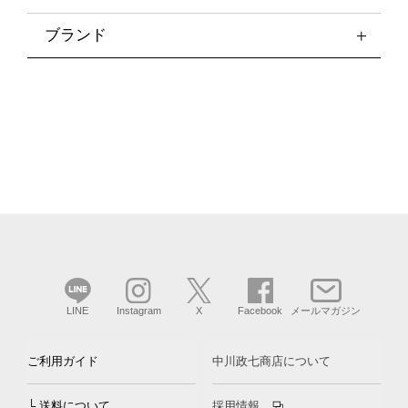
ブランド
LINE
Instagram
X
Facebook
メールマガジン
ご利用ガイド
中川政七商店について
└ 送料について
採用情報