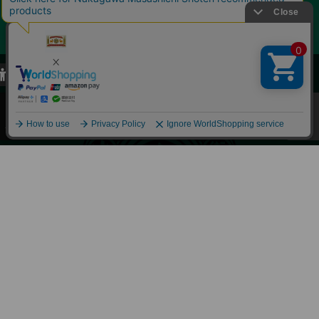
当サイトでは、当サイト内における閲覧履歴・属性情報などの取得およ
び利便性向上のためにクッキー（Cookie）を使用いたします。詳細に
関しては「
プライバシーポリシー
」をお読みください。
承諾する