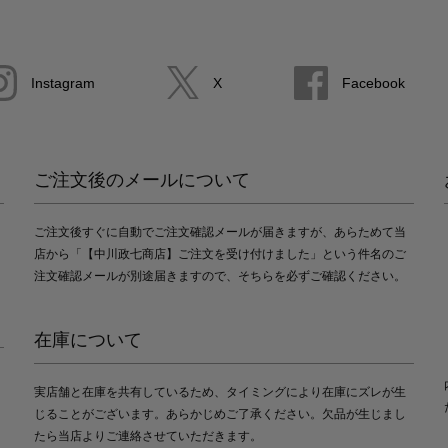
Instagram
X
Facebook
ご注文後のメールについて
ご注文後すぐに自動でご注文確認メールが届きますが、あらためて当
店から「【中川政七商店】ご注文を受け付けました」という件名のご
注文確認メールが別途届きますので、そちらを必ずご確認ください。
在庫について
実店舗と在庫を共有しているため、タイミングにより在庫にズレが生
じることがございます。あらかじめご了承ください。欠品が生じまし
たら当店よりご連絡させていただきます。