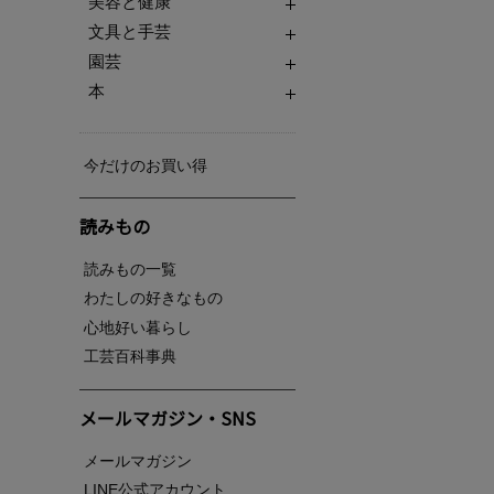
美容と健康
文具と手芸
園芸
本
今だけのお買い得
読みもの
読みもの一覧
わたしの好きなもの
心地好い暮らし
工芸百科事典
メールマガジン・SNS
メールマガジン
LINE公式アカウント