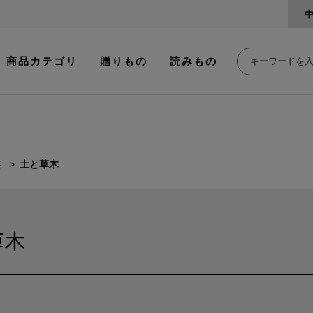
商品カテゴリ
贈りもの
読みもの
芸
土と草木
草木