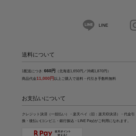
LINE
送料について
660円
1配送につき:
（北海道1,650円／沖縄1,870円）
11,000円
商品代金
以上ご購入で送料・代引き手数料無料
お支払いについて
クレジット決済（一括払い）・楽天ペイ（旧：楽天ID決済）・代金引
換・後払い(コンビニ・銀行振込・LINE Pay)がご利用になれます。