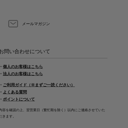
メールマガジン
お問い合わせについて
・
個人のお客様はこちら
・
法人のお客様はこちら
・
ご利用ガイド（※まずご一読ください）
・
よくある質問
・
ポイントについて
内容を確認の上、翌営業日（繁忙期を除く）以内にご連絡させていた
だきます。