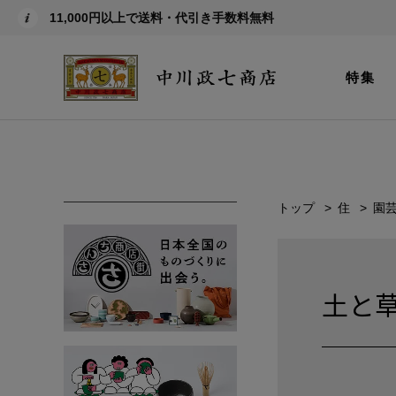
11,000円以上で送料・代引き手数料無料
特集
トップ
住
園
土と