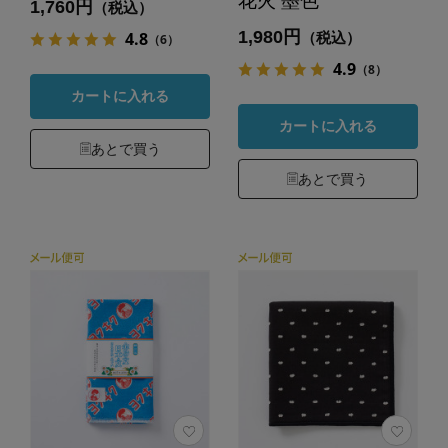
花火 墨色
1,760円
（税込）
1,980円
4.8
（税込）
（6）
4.9
（8）
カートに入れる
カートに入れる
あとで買う
あとで買う