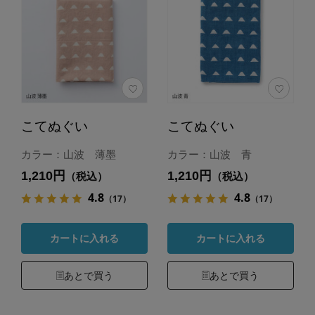
こてぬぐい
こてぬぐい
カラー：山波 薄墨
カラー：山波 青
1,210円
1,210円
（税込）
（税込）
4.8
4.8
（17）
（17）
カートに入れる
カートに入れる
あとで買う
あとで買う