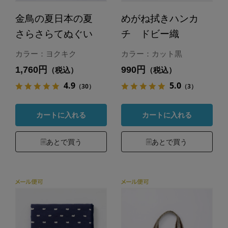
金鳥の夏日本の夏
めがね拭きハンカ
さらさらてぬぐい
チ ドビー織
カラー：ヨクキク
カラー：カット黒
1,760円
990円
（税込）
（税込）
4.9
5.0
（30）
（3）
カートに入れる
カートに入れる
あとで買う
あとで買う