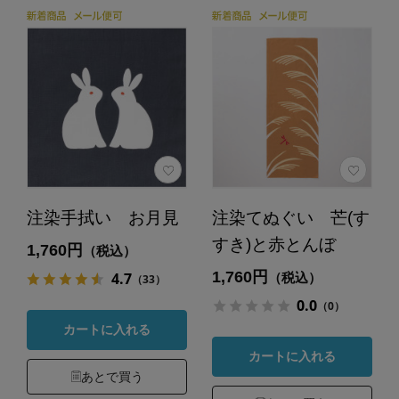
注染手拭い お月見
注染てぬぐい 芒(す
すき)と赤とんぼ
1,760円
（税込）
1,760円
4.7
（税込）
（33）
0.0
（0）
カートに入れる
カートに入れる
あとで買う