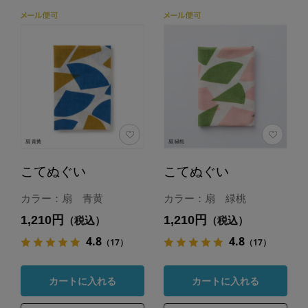
こてぬぐい
こてぬぐい
カラー：扇 青黄
カラー：扇 緑桃
1,210円
1,210円
（税込）
（税込）
4.8
4.8
（17）
（17）
カートに入れる
カートに入れる