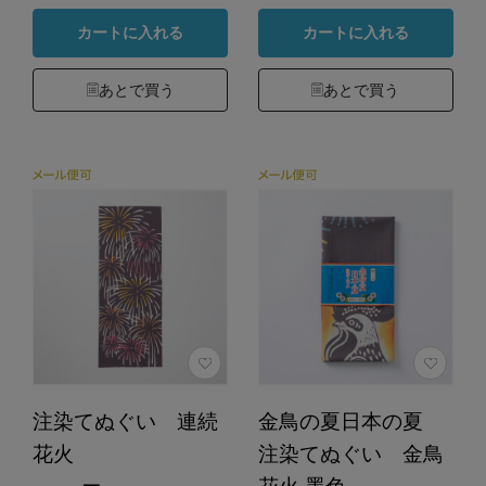
カートに入れる
カートに入れる
あとで買う
あとで買う
注染てぬぐい 連続
金鳥の夏日本の夏
花火
注染てぬぐい 金鳥