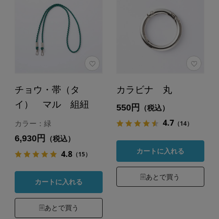
チョウ・帯（タ
カラビナ 丸
イ） マル 組紐
550円
（税込）
4.7
（14）
カラー：緑
6,930円
（税込）
カートに入れる
4.8
（15）
あとで買う
カートに入れる
あとで買う