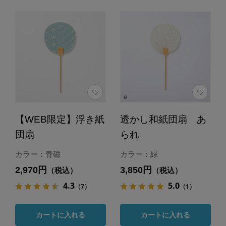
【WEB限定】浮き紙
透かし和紙団扇 あ
団扇
られ
カラー：青磁
カラー：緑
2,970円
3,850円
（税込）
（税込）
4.3
5.0
（7）
（1）
カートに入れる
カートに入れる