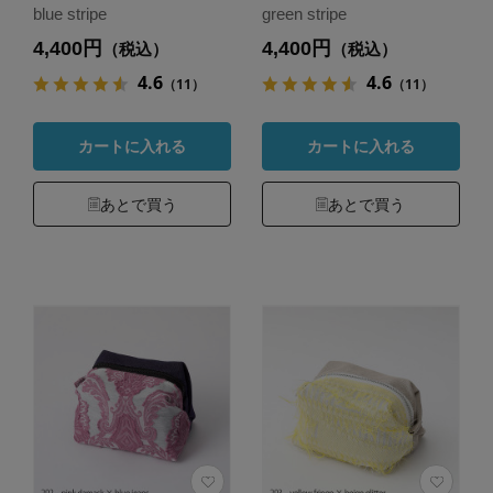
blue stripe
green stripe
4,400円
4,400円
（税込）
（税込）
4.6
4.6
（11）
（11）
カートに入れる
カートに入れる
あとで買う
あとで買う