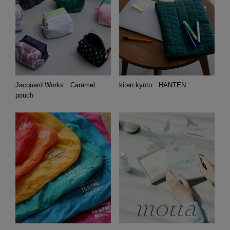
Jacquard Works Caramel
kiten.kyoto HANTEN.
pouch