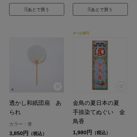
あとで買う
あとで買う
透かし和紙団扇 あ
金鳥の夏日本の夏
られ
手捺染てぬぐい 金
鳥香
カラー：青
1,980円
（税込）
3,850円
（税込）