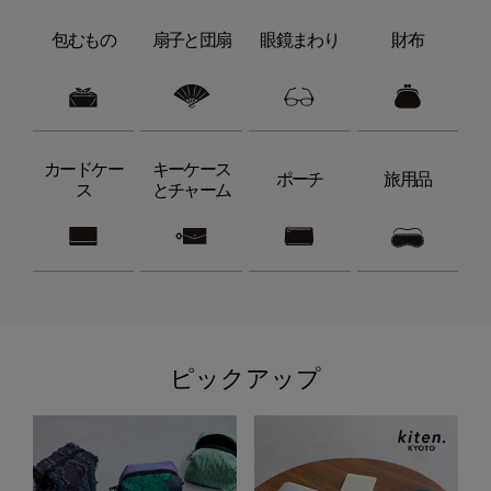
包むもの
扇子と団扇
眼鏡まわり
財布
カードケー
キーケース
ポーチ
旅用品
ス
とチャーム
ピックアップ