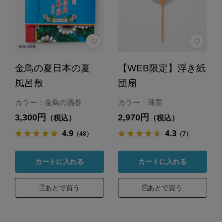
金鳥の夏日本の夏
【WEB限定】浮き紙
風呂敷
団扇
カラー：金鳥の渦巻
カラー：薄墨
3,300円
2,970円
（税込）
（税込）
4.9
4.3
（48）
（7）
カートに入れる
カートに入れる
あとで買う
あとで買う