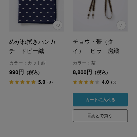
めがね拭きハンカ
チョウ・帯（タ
チ ドビー織
イ） ヒラ 房織
カラー：カット紺
カラー：茶
990円
8,800円
（税込）
（税込）
5.0
4.0
（3）
（5）
カートに入れる
あとで買う