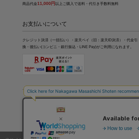
11,000円
商品代金
以上ご購入で送料・代引き手数料無料
お支払いについて
クレジット決済（一括払い）・楽天ペイ（旧：楽天ID決済）・代金引
換・後払い(コンビニ・銀行振込・LINE Pay)がご利用になれます。
特定商取引法の表記
プライバシーポリシー
採用情報
株式