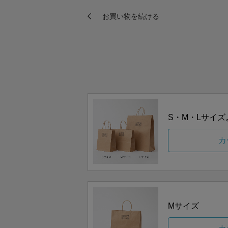
S・M・Lサイ
カ
Mサイズ