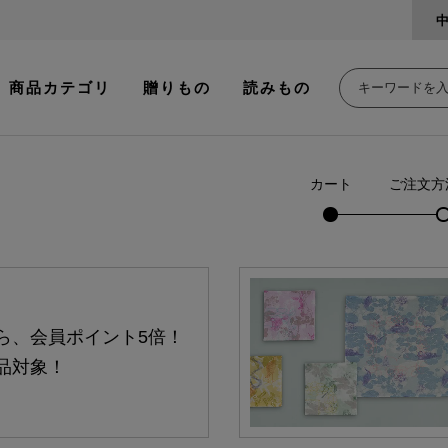
商品カテゴリ
贈りもの
読みもの
カート
ご注文方
ら、会員ポイント5倍！
品対象！