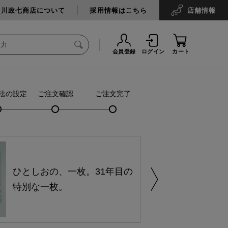
中川政七商店について
採用情報はこちら
店舗
情報
会員登録
ログイン
カート
法の設定
ご注文確認
ご注文完了
ひとしおの、一枚。31年目の
特別な一枚。