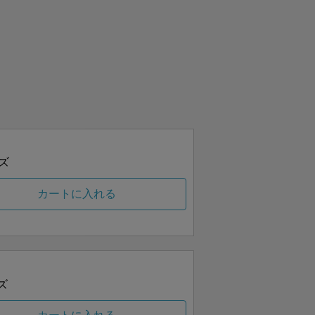
ズ
カートに入れる
ズ