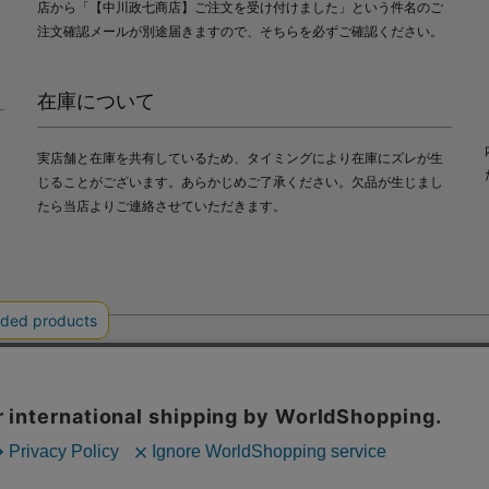
店から「【中川政七商店】ご注文を受け付けました」という件名のご
注文確認メールが別途届きますので、そちらを必ずご確認ください。
在庫について
実店舗と在庫を共有しているため、タイミングにより在庫にズレが生
じることがございます。あらかじめご了承ください。欠品が生じまし
たら当店よりご連絡させていただきます。
会社中川政七商店