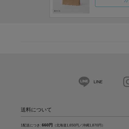
カ
LINE
送料について
660円
1配送につき:
（北海道1,650円／沖縄1,870円）