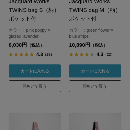
Jacquard Works
Jacquard Works
TWINS bag S（柄）
TWINS bag M（柄）
ポケット付
ポケット付
カラー：pink poppy ×
カラー：green flower ×
glazed lavender
blue stripe
8,030円
10,890円
（税込）
（税込）
4.8
4.3
（29）
（22）
カートに入れる
カートに入れる
あとで買う
あとで買う