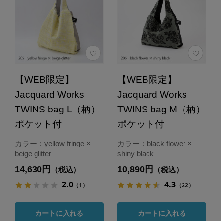
【WEB限定】
【WEB限定】
Jacquard Works
Jacquard Works
TWINS bag L（柄）
TWINS bag M（柄）
ポケット付
ポケット付
カラー：yellow fringe ×
カラー：black flower ×
beige glitter
shiny black
14,630円
10,890円
（税込）
（税込）
2.0
4.3
（1）
（22）
カートに入れる
カートに入れる