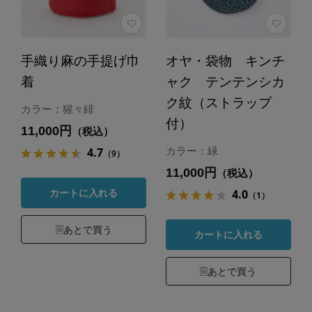
手織り麻の手提げ巾
オヤ・袋物 キンチ
着
ャク テンテンシカ
ク紋（ストラップ
カラー：猩々緋
付）
11,000円
（税込）
4.7
カラー：緑
（9）
11,000円
（税込）
4.0
カートに入れる
（1）
あとで買う
カートに入れる
あとで買う