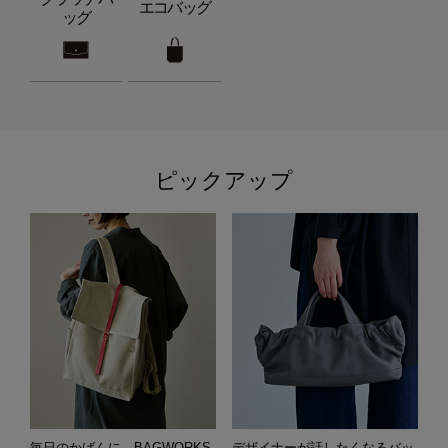
エコバッグ
ッグ
ピックアップ
毎日のかばんに。BAGWORKS
デザイナーが話したくなるバッ