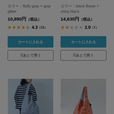
カラー：fluffy gray × gray
カラー：black flower ×
glitter
shiny black
10,890円
14,630円
（税込）
（税込）
4.3
2.0
（22）
（1）
カートに入れる
カートに入れる
あとで買う
あとで買う