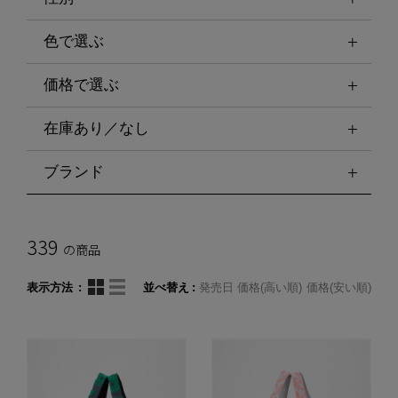
色で選ぶ
価格で選ぶ
在庫あり／なし
ブランド
339
の商品
表示方法
並べ替え
発売日
価格(高い順)
価格(安い順)