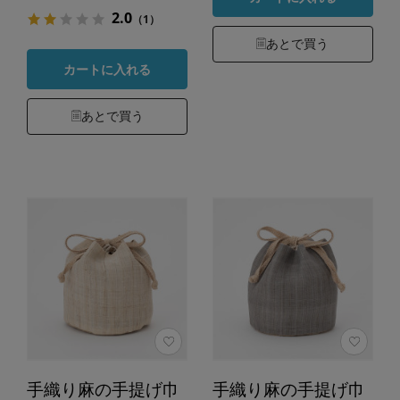
2.0
（1）
あとで買う
カートに入れる
あとで買う
手織り麻の手提げ巾
手織り麻の手提げ巾