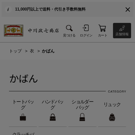
11,000円以上で送料・代引き手数料無料
店舗情報
見つける
ログイン
カート
トップ
衣
かばん
かばん
トートバッ
ハンドバッ
ショルダー
リュック
グ
グ
バッグ
クラッチバ