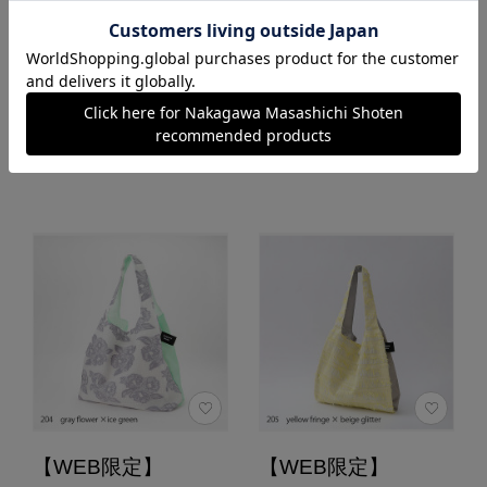
2.0
2.0
（1）
（1）
カートに入れる
カートに入れる
あとで買う
あとで買う
【WEB限定】
【WEB限定】