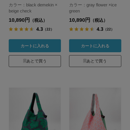
カラー：black demekin ×
カラー：gray flower ×ice
beige check
green
10,890円
10,890円
（税込）
（税込）
4.3
4.3
（22）
（22）
カートに入れる
カートに入れる
あとで買う
あとで買う