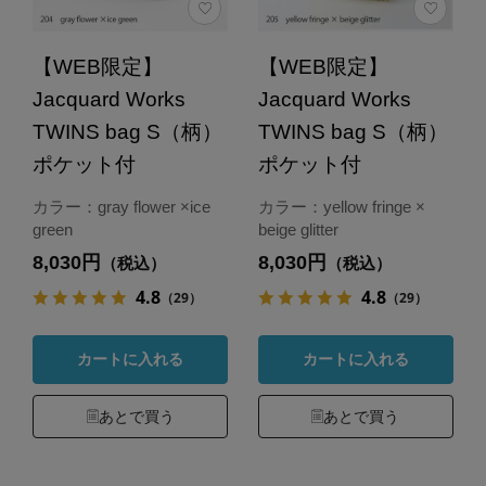
【WEB限定】
【WEB限定】
Jacquard Works
Jacquard Works
TWINS bag S（柄）
TWINS bag S（柄）
ポケット付
ポケット付
カラー：gray flower ×ice
カラー：yellow fringe ×
green
beige glitter
8,030円
8,030円
（税込）
（税込）
4.8
4.8
（29）
（29）
カートに入れる
カートに入れる
あとで買う
あとで買う