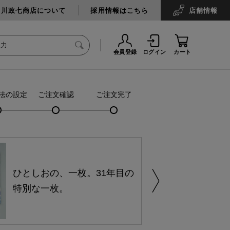
中川政七商店について
採用情報はこちら
店舗
情報
会員登録
ログイン
カート
法の設定
ご注文確認
ご注文完了
ひとしおの、一枚。31年目の
特別な一枚。