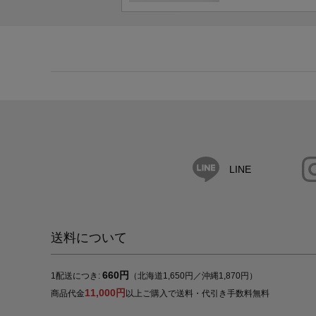
LINE
送料について
660円
1配送につき:
（北海道1,650円／沖縄1,870円）
11,000円
商品代金
以上ご購入で送料・代引き手数料無料