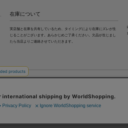
在庫について
実店舗と在庫を共有しているため、タイミングにより在庫にズレが生
じることがございます。あらかじめご了承ください。欠品が生じまし
たら当店よりご連絡させていただきます。
会社中川政七商店
び利便性向上のためにクッキー（Cookie）を使用いたします。詳細