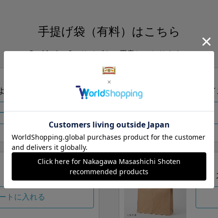
手提げ袋（有料）はこちら
S・M・Lの3つサイズをご用意しております。
ズより当店にお任せ
Sサイ
ートに入れる
Lサイ
ートに入れる