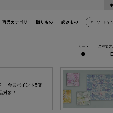
商品カテゴリ
贈りもの
読みもの
カート
ご注文方
ら、会員ポイント5倍！
品対象！