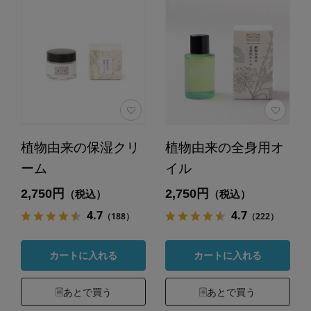
植物由来の保湿クリ
植物由来の全身用オ
ーム
イル
2,750円
2,750円
（税込）
（税込）
4.7
4.7
（188）
（222）
カートに入れる
カートに入れる
あとで買う
あとで買う