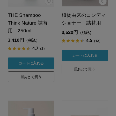
THE Shampoo
植物由来のコンディ
Think Nature 詰替
ショナー 詰替用
用 250ml
3,520円
（税込）
3,410円
4.5
（税込）
（12）
4.7
（3）
カートに入れる
カートに入れる
あとで買う
あとで買う