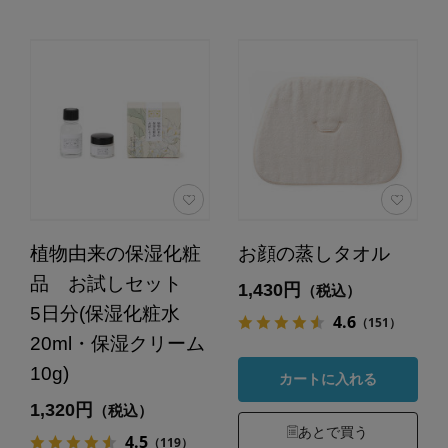
植物由来の保湿化粧
お顔の蒸しタオル
品 お試しセット
1,430円
（税込）
5日分(保湿化粧水
4.6
（151）
20ml・保湿クリーム
10g)
カートに入れる
1,320円
（税込）
あとで買う
4.5
（119）