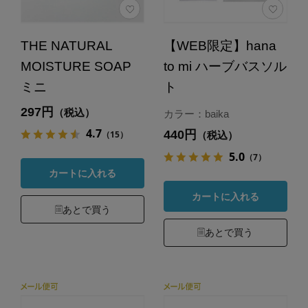
THE NATURAL
【WEB限定】hana
MOISTURE SOAP
to mi ハーブバスソル
ミニ
ト
297円
（税込）
カラー：baika
4.7
440円
（15）
（税込）
5.0
（7）
カートに入れる
カートに入れる
あとで買う
あとで買う