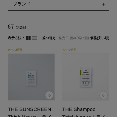
ブランド
67
の商品
表示方法
並べ替え
発売日
価格(高い順)
価格(安い順)
THE SUNSCREEN
THE Shampoo