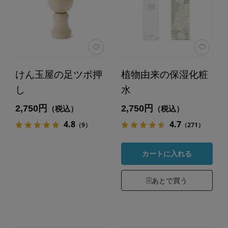
けん玉屋の足ツボ押
植物由来の保湿化粧
し
水
2,750円
2,750円
（税込）
（税込）
4.8
4.7
（9）
（271）
カートに入れる
あとで買う