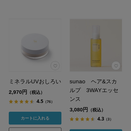
ミネラルUVおしろい
sunao ヘア&スカ
ルプ 3WAYエッセ
2,970円
（税込）
ンス
4.5
（76）
3,080円
（税込）
4.3
カートに入れる
（3）