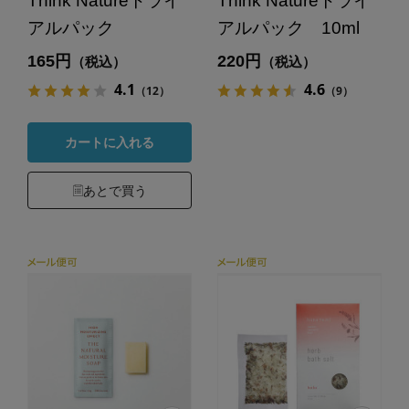
Think Natureトライ
Think Natureトライ
アルパック
アルパック 10ml
165円
220円
（税込）
（税込）
4.1
4.6
（12）
（9）
カートに入れる
あとで買う