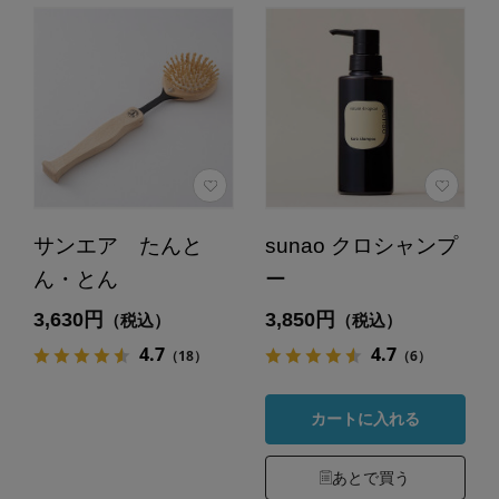
サンエア たんと
sunao クロシャンプ
ん・とん
ー
3,630円
3,850円
（税込）
（税込）
4.7
4.7
（18）
（6）
カートに入れる
あとで買う