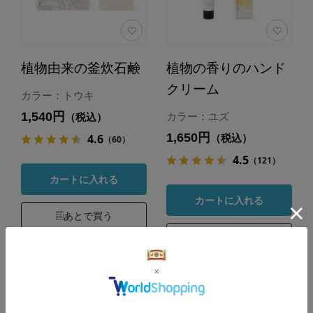
植物由来の釜炊石鹸
植物の香りのハンド
クリーム
カラー：トウキ
1,540円
カラー：ユズ
（税込）
1,650円
4.6
（税込）
（60）
4.5
（121）
カートに入れる
カートに入れる
あとで買う
あとで買う