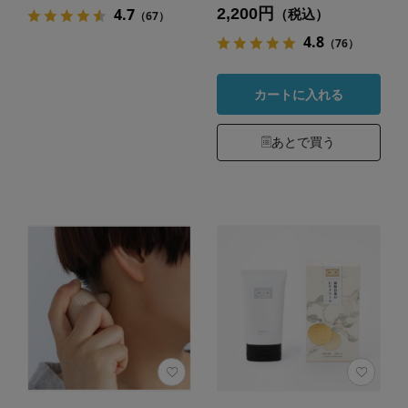
2,200円
4.7
（税込）
（67）
4.8
（76）
カートに入れる
あとで買う