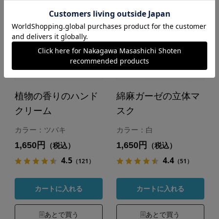
植物の香りのハンド
綿麻ガーゼの立体マ
クリーム
スク
カラー：ツバキ
カラー：白
1,650円
1,650円
（税込）
（税込）
4.5
4.4
（121）
（51）
カートに入れる
カートに入れる
あとで買う
あとで買う