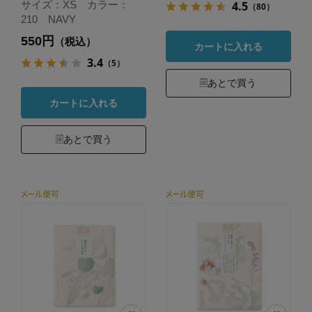
4.5
サイズ：XS カラー：
（80）
210 NAVY
550円
（税込）
カートに入れる
3.4
（5）
あとで買う
カートに入れる
あとで買う