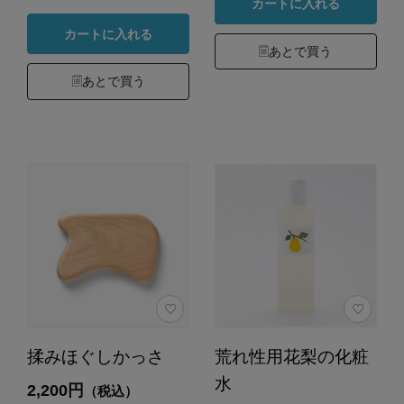
カートに入れる
カートに入れる
あとで買う
あとで買う
揉みほぐしかっさ
荒れ性用花梨の化粧
水
2,200円
（税込）