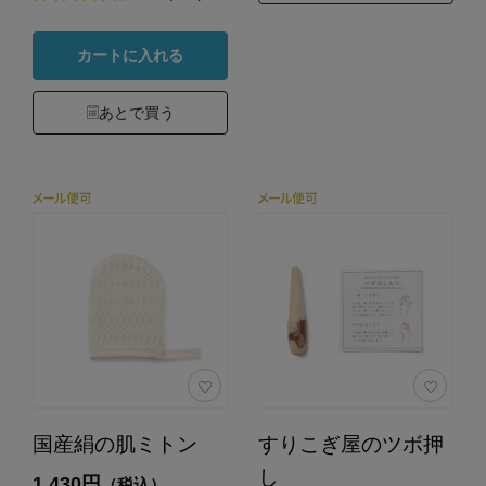
カートに入れる
あとで買う
国産絹の肌ミトン
すりこぎ屋のツボ押
し
1,430円
（税込）