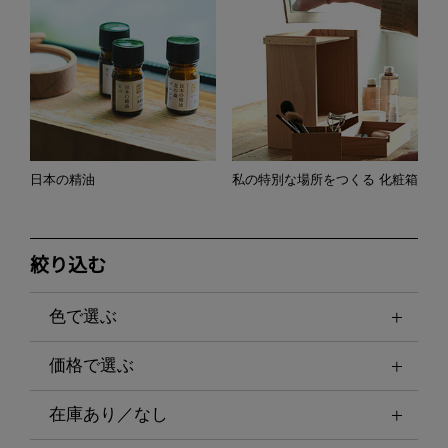
日本の精油
私の特別な場所をつくる 化粧箱
絞り込む
色で選ぶ
価格で選ぶ
在庫あり／なし