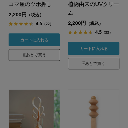
コマ屋のツボ押し
植物由来のUVクリー
ム
2,200円
（税込）
2,200円
4.5
（税込）
（22）
4.5
（33）
カートに入れる
カートに入れる
あとで買う
あとで買う