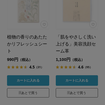
植物の香りのあたた
「肌をやさしく洗い
かリフレッシュシー
上げる」美容洗顔セ
ト
ーム革
990円
1,100円
（税込）
（税込）
4.5
4.6
（31）
（95）
カートに入れる
カートに入れる
あとで買う
あとで買う