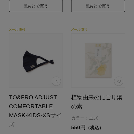
あとで買う
あとで買う
TO&FRO ADJUST
植物由来のにごり湯
COMFORTABLE
の素
MASK-KIDS-XSサイ
カラー：ユズ
ズ
550円
（税込）