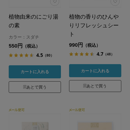
植物由来のにごり湯
植物の香りのひんや
の素
りリフレッシュシー
ト
カラー：スダチ
990円
（税込）
550円
（税込）
4.7
（48）
4.5
（80）
カートに入れる
カートに入れる
あとで買う
あとで買う