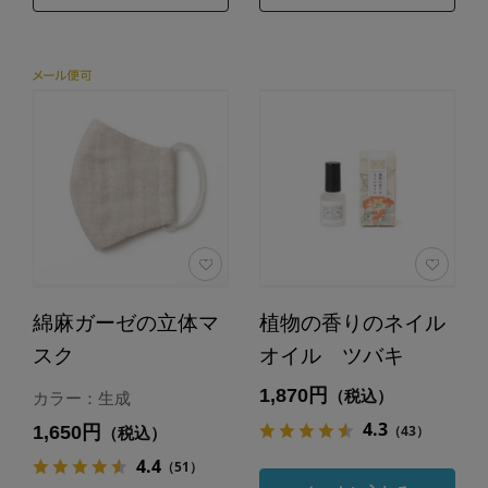
綿麻ガーゼの立体マ
植物の香りのネイル
スク
オイル ツバキ
1,870円
（税込）
カラー：生成
4.3
1,650円
（43）
（税込）
4.4
（51）