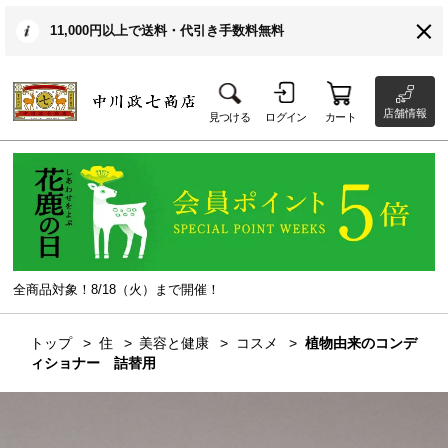
11,000円以上で送料・代引き手数料無料
店舗情報
見つける
ログイン
カート
全商品対象！8/18（火）まで開催！
トップ
住
美容と健康
コスメ
植物由来のコンデ
ィショナー 詰替用