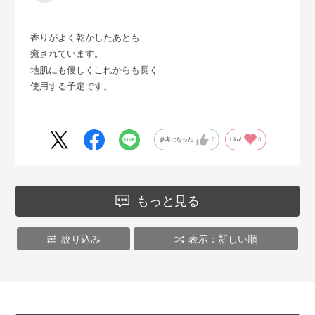
香りがよく乾かしたあとも
癒されています。
地肌にも優しくこれからも長く
使用する予定です。
参考になった
0
Like!
0
もっと見る
絞り込み
表示：新しい順