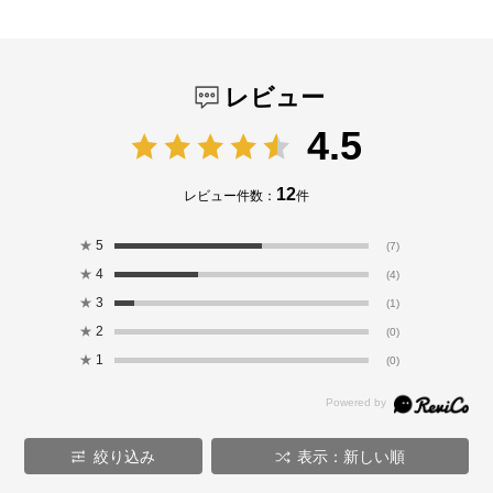
レビュー
4.5
12
レビュー件数：
件
★
5
(7)
★
4
(4)
★
3
(1)
★
2
(0)
★
1
(0)
絞り込み
表示：新しい順