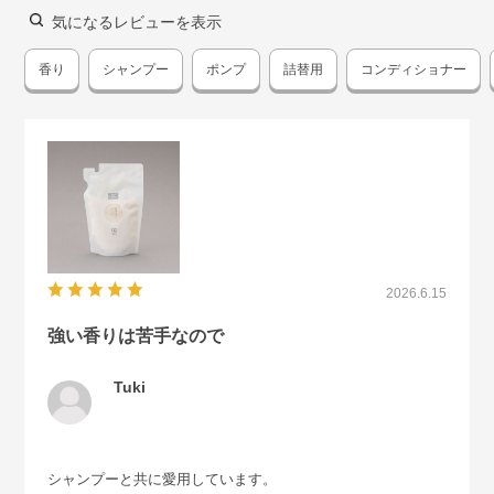
気になるレビューを表示
香り
シャンプー
ポンプ
詰替用
コンディショナー
2026.6.15
強い香りは苦手なので
Tuki
シャンプーと共に愛用しています。