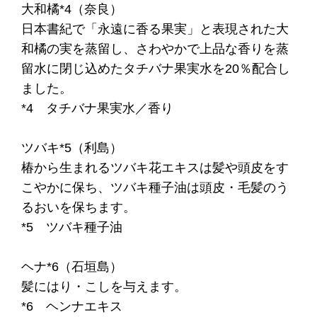
大和橘*4（奈良）
日本書紀で「永遠に香る果実」と表現された大
和橘の実を蒸留し、さわやかで上品な香りを蒸
留水に閉じ込めたタチバナ果実水を20％配合し
ました。
*4 タチバナ果実水／香り
ツバキ*5（利島）
椿から生まれるツバキ花エキスは髪や頭皮をす
こやかに保ち、ツバキ種子油は頭皮・毛髪のう
るおいを保ちます。
*5 ツバキ種子油
ヘナ*6（石垣島）
髪にはり・こしを与えます。
*6 ヘンナエキス