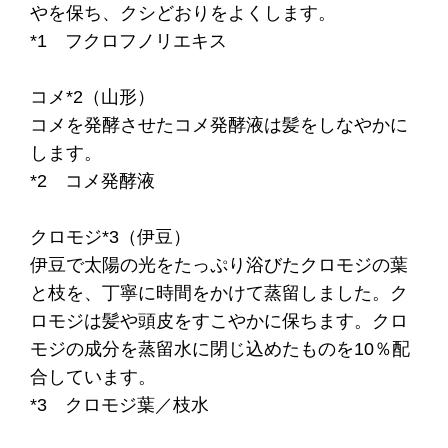
やを保ち、クシどおりをよくします。
*1 フクロフノリエキス
コメ*2（山形）
コメを発酵させたコメ発酵液は髪をしなやかに
します。
*2 コメ発酵液
クロモジ*3（伊豆）
伊豆で太陽の光をたっぷり浴びたクロモジの葉
と枝を、丁寧に時間をかけて蒸留しました。ク
ロモジは髪や頭皮をすこやかに保ちます。クロ
モジの成分を蒸留水に閉じ込めたものを10％配
合しています。
*3 クロモジ葉／枝水