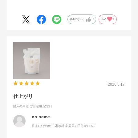
参考になった
0
Like!
0
2026.5.17
仕上がり
購入の用途
:ご自宅用,記念日
no name
住まい:
その他
家族構成:
同居の子供がいる