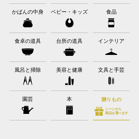
かばんの中身
ベビー・キッズ
食品
食卓の道具
台所の道具
インテリア
風呂と掃除
美容と健康
文具と手芸
園芸
本
贈りもの
シーンから
商品を選べます