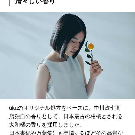
清々しい香り
ukaのオリジナル処方をベースに、中川政七商
店独自の香りとして、日本最古の柑橘とされる
大和橘の香りを採用しました。
日本書紀や万葉集にも登場するほどその高貴な