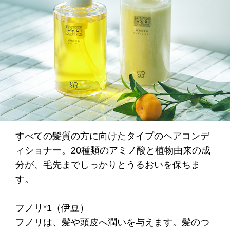
すべての髪質の方に向けたタイプのヘアコンデ
ィショナー。20種類のアミノ酸と植物由来の成
分が、毛先までしっかりとうるおいを保ちま
す。
フノリ*1（伊豆）
フノリは、髪や頭皮へ潤いを与えます。髪のつ