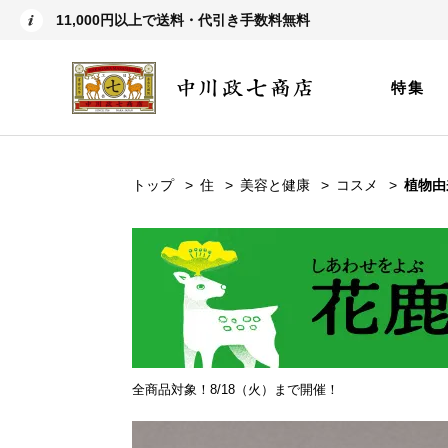
11,000円以上で送料・代引き手数料無料
特集
トップ
住
美容と健康
コスメ
植物由
全商品対象！8/18（火）まで開催！