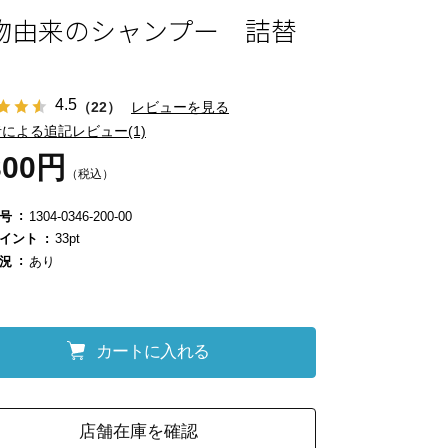
物由来のシャンプー 詰替
4.5
（22）
レビューを見る
による追記レビュー(1)
300円
（税込）
号
1304-0346-200-00
イント
33pt
況
あり
カートに入れる
店舗在庫を確認