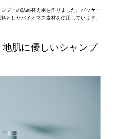
ャンプーの詰め替え用を作りました。パッケー
原料としたバイオマス素材を使用しています。
容
と地肌に優しいシャンプ
製造販
発売
商品サイズ
サイ
-