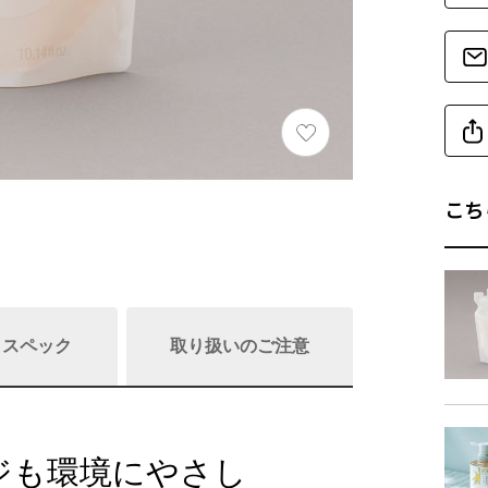
こち
/ スペック
取り扱いのご注意
ジも環境にやさし
商品詳細