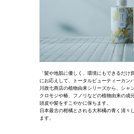
「髪や地肌に優しく、環境にもできるだけ
にお応えして、トータルビューティーカンパ
川政七商店の植物由来シリーズから、シャ
クロモジや椿、フノリなどの植物由来の成分
頭皮や髪をすこやかに保ちます。
日本最古の柑橘とされる大和橘の青く清々
ます。