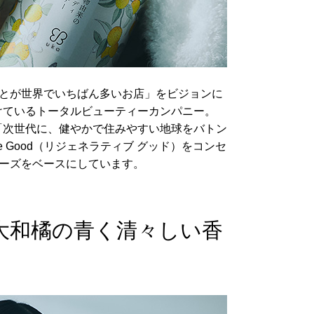
ことが世界でいちばん多いお店」をビジョンに
けているトータルビューティーカンパニー。
「次世代に、健やかで住みやすい地球をバトン
ve Good（リジェネラティブ グッド）をコンセ
リーズをベースにしています。
大和橘の青く清々しい香