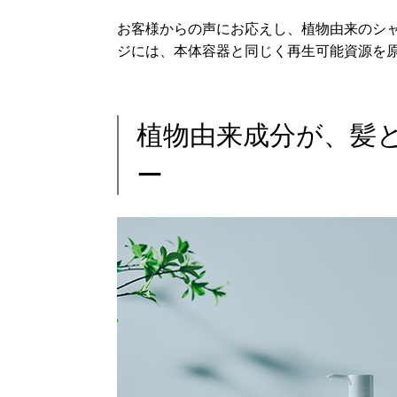
お客様からの声にお応えし、植物由来のシ
ジには、本体容器と同じく再生可能資源を
植物由来成分が、髪
ー