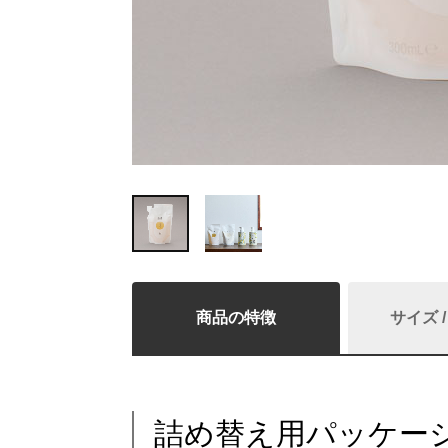
商品の特徴
サイズ 
詰め替え用パッケー