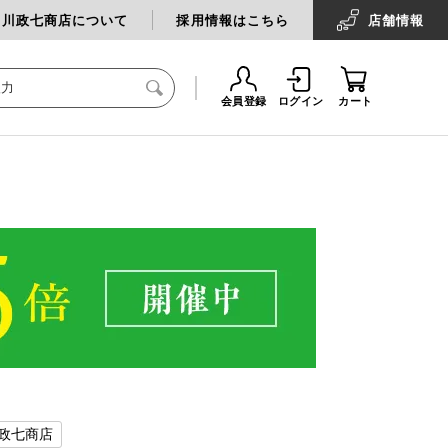
中川政七商店について
採用情報はこちら
店舗
情報
会員登録
ログイン
カート
政七商店