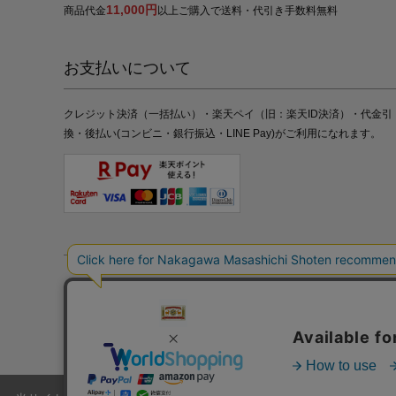
11,000円
商品代金
以上ご購入で送料・代引き手数料無料
お支払いについて
クレジット決済（一括払い）・楽天ペイ（旧：楽天ID決済）・代金引
換・後払い(コンビニ・銀行振込・LINE Pay)がご利用になれます。
特定商取引法の表記
プライバシーポリシー
採用情報
株式