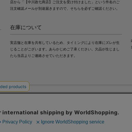
店から「【中川政七商店】ご注文を受け付けました」という件名のご
注文確認メールが別途届きますので、そちらを必ずご確認ください。
在庫について
実店舗と在庫を共有しているため、タイミングにより在庫にズレが生
じることがございます。あらかじめご了承ください。欠品が生じまし
たら当店よりご連絡させていただきます。
会社中川政七商店