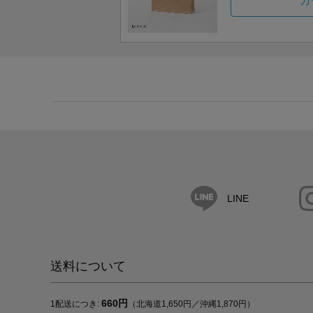
カ
LINE
送料について
660円
1配送につき:
（北海道1,650円／沖縄1,870円）