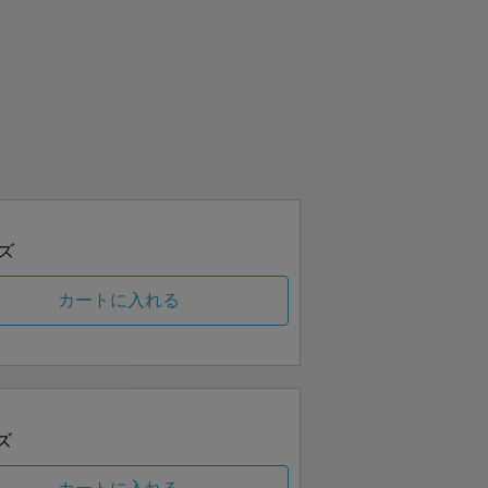
ズ
カートに入れる
ズ