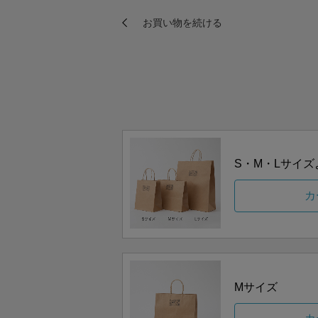
S・M・Lサイ
カ
Mサイズ