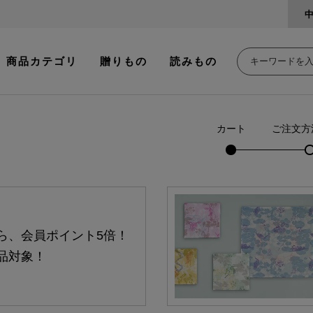
商品カテゴリ
贈りもの
読みもの
カート
ご注文方
ら、会員ポイント5倍！
品対象！