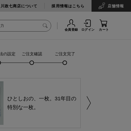
中川政七商店について
採用情報はこちら
店舗
情報
会員登録
ログイン
カート
法の設定
ご注文確認
ご注文完了
ひとしおの、一枚。31年目の
特別な一枚。