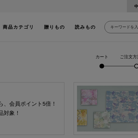
商品カテゴリ
贈りもの
読みもの
カート
ご注文方
ら、会員ポイント5倍！
品対象！