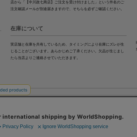
店から「【中川政七商店】ご注文を受け付けました」という件名のご
注文確認メールが別途届きますので、そちらを必ずご確認ください。
在庫について
実店舗と在庫を共有しているため、タイミングにより在庫にズレが生
じることがございます。あらかじめご了承ください。欠品が生じまし
たら当店よりご連絡させていただきます。
会社中川政七商店