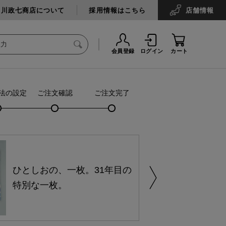
中川政七商店について
採用情報はこちら
店舗
情報
会員登録
ログイン
カート
法の設定
ご注文確認
ご注文完了
ひとしおの、一枚。31年目の
特別な一枚。