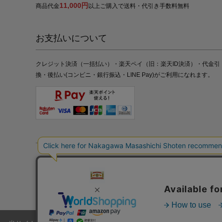
11,000円
商品代金
以上ご購入で送料・代引き手数料無料
お支払いについて
クレジット決済（一括払い）・楽天ペイ（旧：楽天ID決済）・代金引
換・後払い(コンビニ・銀行振込・LINE Pay)がご利用になれます。
特定商取引法の表記
プライバシーポリシー
採用情報
株式