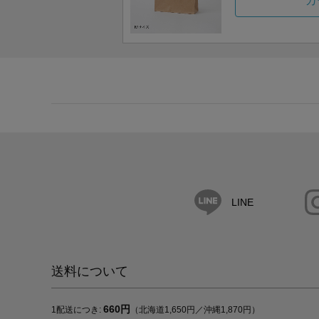
カ
LINE
送料について
660円
1配送につき:
（北海道1,650円／沖縄1,870円）