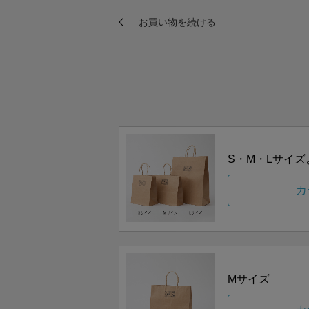
S・M・Lサイ
カ
Mサイズ