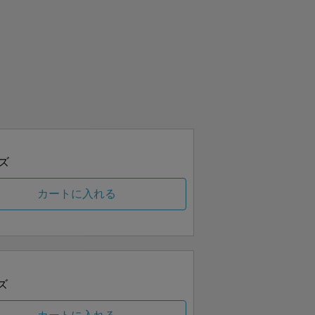
ズ
カートに入れる
ズ