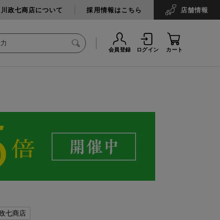
中川政七商店について
採用情報はこちら
店舗
情報
会員登録
ログイン
カート
政七商店