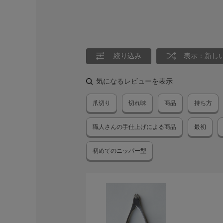
絞り込み
表示：新し
気になるレビューを表示
爪切り
切れ味
商品
持ち方
職人さんの手仕上げによる商品
最初
初めてのニッパー型