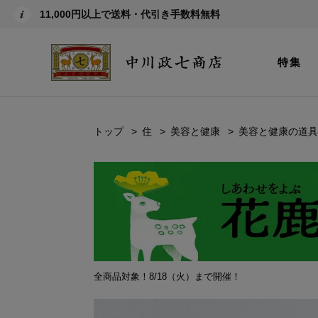
11,000円以上で送料・代引き手数料無料
特集
トップ
住
美容と健康
美容と健康の道具
全商品対象！8/18（火）まで開催！