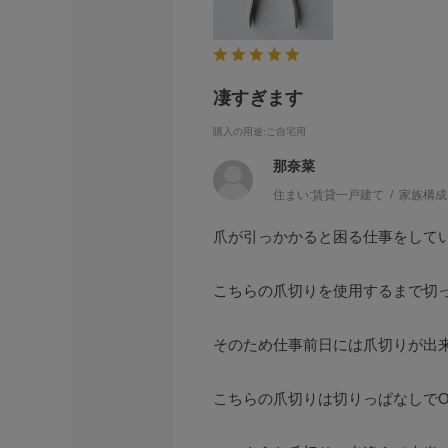
凄すぎます
購入の用途
:ご自宅用
那奈菜
住まい:
賃貸一戸建て
家族構成
爪が引っかかると困る仕事をして
こちらの爪切りを使用するまで切
そのため仕事前日には爪切りが出
こちらの爪切りは切りっぱなしでO