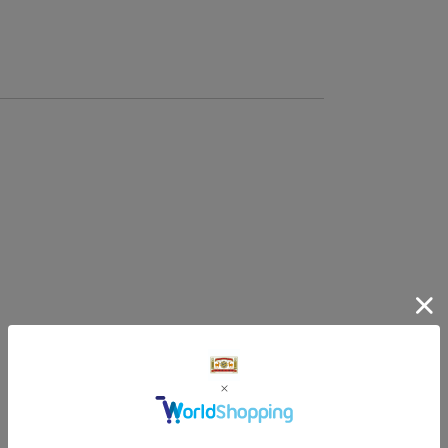
商品サイズ
サイ
-