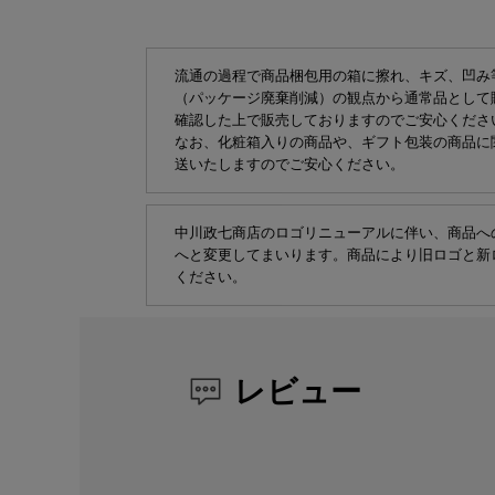
流通の過程で商品梱包用の箱に擦れ、キズ、凹み
（パッケージ廃棄削減）の観点から通常品として
確認した上で販売しておりますのでご安心くださ
なお、化粧箱入りの商品や、ギフト包装の商品に
送いたしますのでご安心ください。
中川政七商店のロゴリニューアルに伴い、商品へ
へと変更してまいります。商品により旧ロゴと新
ください。
レビュー