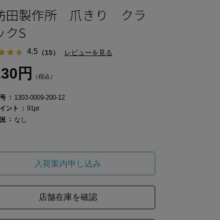
訪田製作所 爪きり クラ
ックS
4.5
（15）
レビューを見る
130円
（税込）
号
1303-0009-200-12
イント
91pt
況
なし
入荷案内申し込み
店舗在庫を確認