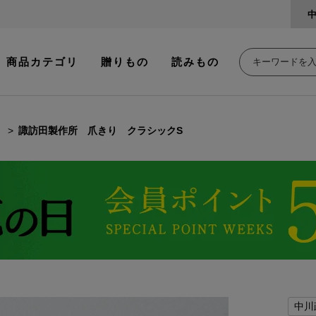
商品カテゴリ
贈りもの
読みもの
諏訪田製作所 爪きり クラシックS
中川