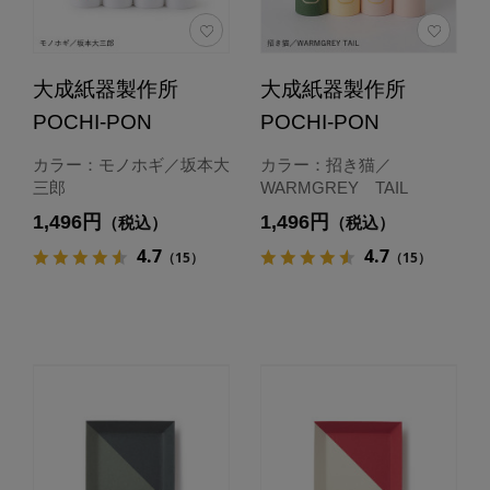
大成紙器製作所
大成紙器製作所
POCHI-PON
POCHI-PON
カラー：モノホギ／坂本大
カラー：招き猫／
三郎
WARMGREY TAIL
1,496円
1,496円
（税込）
（税込）
4.7
4.7
（15）
（15）