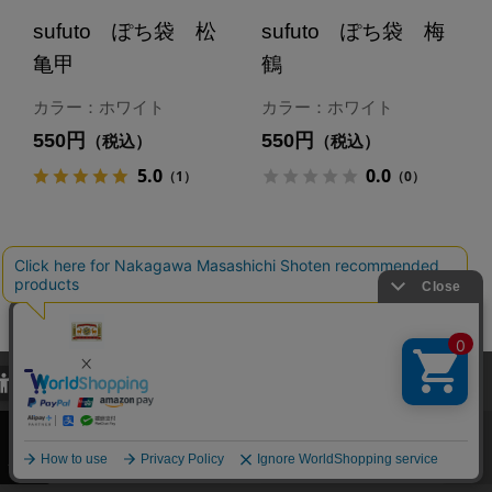
sufuto ぽち袋 松
sufuto ぽち袋 梅
亀甲
鶴
カラー：ホワイト
カラー：ホワイト
550円
550円
（税込）
（税込）
5.0
0.0
（1）
（0）
当サイトでは、当サイト内における閲覧履歴・属性情報などの取得およ
び利便性向上のためにクッキー（Cookie）を使用いたします。詳細に
関しては「
プライバシーポリシー
」をお読みください。
承諾する