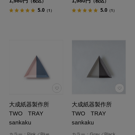
1,980円
1,980円
（税込）
（税込）
5.0
5.0
（1）
（1）
大成紙器製作所
大成紙器製作所
TWO TRAY
TWO TRAY
sankaku
sankaku
カラー：Pink／Blue
カラー：Gray／Black