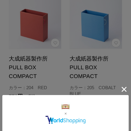
大成紙器製作所
大成紙器製作所
PULL BOX
PULL BOX
COMPACT
COMPACT
カラー：204 RED
カラー：205 COBALT
BLUE
770円
（税込）
770円
（税込）
4.0
（1）
4.0
（1）
カートに入れる
カートに入れる