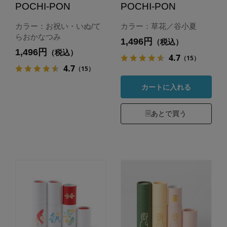
POCHI-PON
POCHI-PON
カラー：お祝い・いぬ/て
カラー：草花／谷小夏
らおかなつみ
1,496円
（税込）
1,496円
（税込）
4.7
（15）
4.7
（15）
カートに入れる
あとで買う