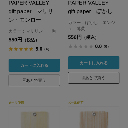
PAPER VALLEY
PAPER VALLEY
gift paper マリリ
gift paper ぼかし
ン・モンロー
カラー：ぼかし エンジ
ュ 薄黄
カラー：マリリン 胸
550円
（税込）
550円
（税込）
0.0
（0）
5.0
（4）
カートに入れる
カートに入れる
あとで買う
あとで買う