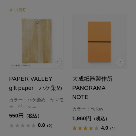
PAPER VALLEY
大成紙器製作所
gift paper ハケ染め
PANORAMA
NOTE
カラー：ハケ染め ヤマモ
モ ベージュ
カラー：Yellow
550円
（税込）
1,960円
（税込）
0.0
（0）
4.0
（1）