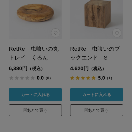
RetRe 虫喰いの丸
RetRe 虫喰いのブ
トレイ くるん
ックエンド S
6,380円
4,620円
（税込）
（税込）
0.0
5.0
（0）
（1）
カートに入れる
カートに入れる
あとで買う
あとで買う