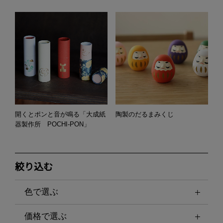
開くとポンと音が鳴る「大成紙
陶製のだるまみくじ
器製作所 POCHI-PON」
絞り込む
色で選ぶ
価格で選ぶ