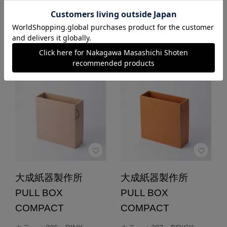
あとで買う
あとで買う
大成紙器製作所
大成紙器製作所
PULL BOX
PULL BOX
COMPACT
COMPACT