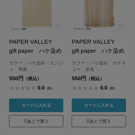
PAPER VALLEY
PAPER VALLEY
gift paper ハケ染め
gift paper ハケ染め
カラー：ハケ染め エンジ
カラー：ハケ染め カテキ
ュ 薄黄
ュー 茶色
550円
550円
（税込）
（税込）
0.0
0.0
（0）
（0）
カートに入れる
カートに入れる
あとで買う
あとで買う