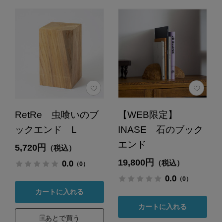
RetRe 虫喰いのブ
【WEB限定】
ックエンド L
INASE 石のブック
エンド
5,720円
（税込）
19,800円
0.0
（税込）
（0）
0.0
（0）
カートに入れる
カートに入れる
あとで買う