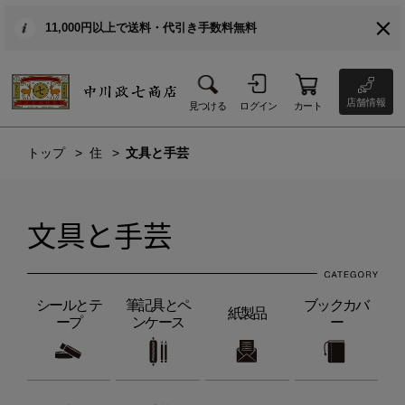
11,000円以上で送料・代引き手数料無料
店舗情報
見つける
ログイン
カート
トップ
住
文具と手芸
文具と手芸
シールとテ
筆記具とペ
ブックカバ
紙製品
ープ
ンケース
ー