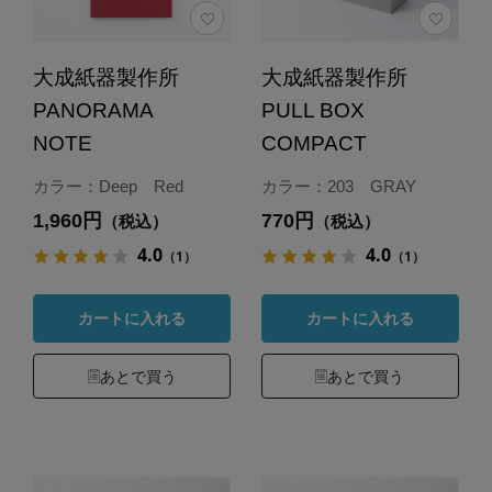
大成紙器製作所
大成紙器製作所
PANORAMA
PULL BOX
NOTE
COMPACT
カラー：Deep Red
カラー：203 GRAY
1,960円
770円
（税込）
（税込）
4.0
4.0
（1）
（1）
カートに入れる
カートに入れる
あとで買う
あとで買う