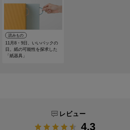
読みもの
11月8・9日、いいパックの
日。紙の可能性を探求した
「紙器具」
レビュー
4.3