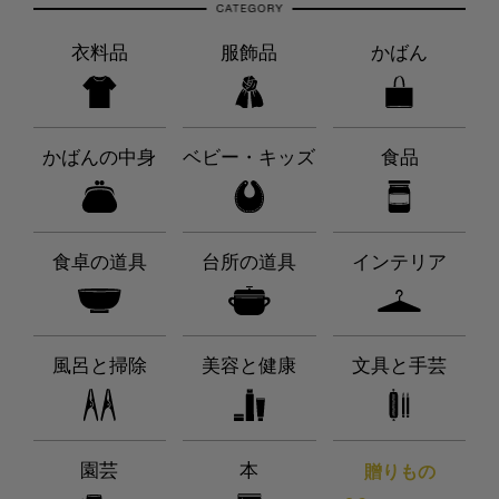
衣料品
服飾品
かばん
かばんの中身
ベビー・キッズ
食品
食卓の道具
台所の道具
インテリア
風呂と掃除
美容と健康
文具と手芸
園芸
本
贈りもの