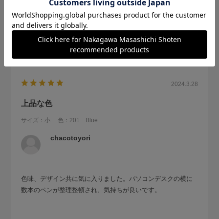
2024.3.28
上品な色
サイズ：小
色：201 Blue
chacotoyori
色味、デザイン共に気に入りました。パソコンデスクの横に
数本のペンが整理整頓され、気持ちが良いです。