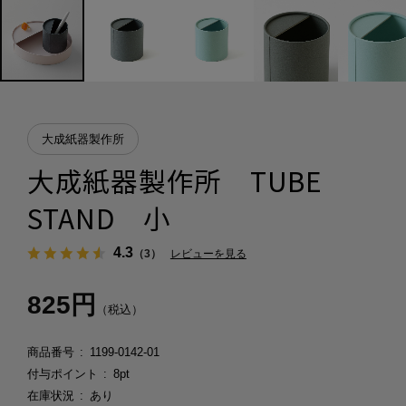
大成紙器製作所
大成紙器製作所 TUBE
STAND 小
4.3
（3）
レビューを見る
825円
（税込）
商品番号
1199-0142-01
付与ポイント
8pt
在庫状況
あり