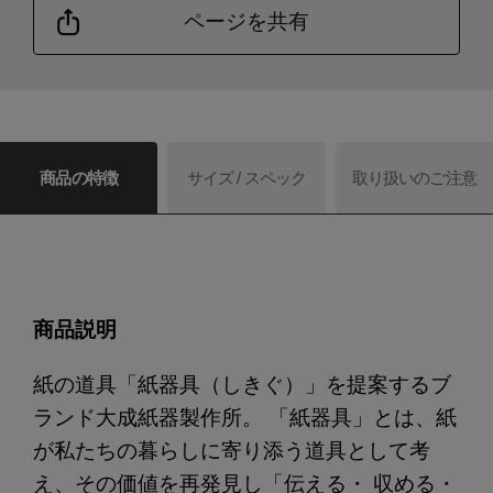
ページを共有
商品の特徴
サイズ / スペック
取り扱いのご注意
商品説明
紙の道具「紙器具（しきぐ）」を提案するブ
ランド大成紙器製作所。 「紙器具」とは、紙
が私たちの暮らしに寄り添う道具として考
え、その価値を再発見し「伝える・ 収める・