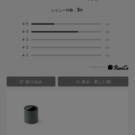
3
レビュー件数：
件
★
5
(1)
★
4
(2)
★
3
(0)
★
2
(0)
★
1
(0)
絞り込み
表示：新しい順