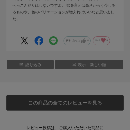
へっこんだりはしないですよ。 欲を言えば高さがもう少しあ
るものや、色のバリエーションが増えればいいなと思いまし
た。
参考になった
0
Like!
0
絞り込み
表示：新しい順
この商品の全てのレビューを見る
レビュー投稿は、ご購入いただいた商品に