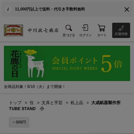
11,000円以上で送料・代引き手数料無料
店舗情報
見つける
ログイン
カート
全商品対象！8/18（火）まで開催！
トップ
住
文具と手芸
机上品
大成紙器製作所
TUBE STAND 小
～999円