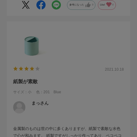
参考になった
0
Like!
0
2021.10.18
紙製が素敵
サイズ：小
色：201 Blue
まっさん
金属製のものは世の中に多くありますが、紙製で素敵な水色
で心が和みます。 紙製ですがしっかり作ってあり、ペコペコ