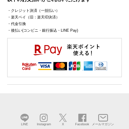
・クレジット決済（一括払い）
・楽天ペイ（旧：楽天ID決済）
・代金引換
・後払い(コンビニ・銀行振込・LINE Pay)
LINE
Instagram
X
Facebook
メールマガジン