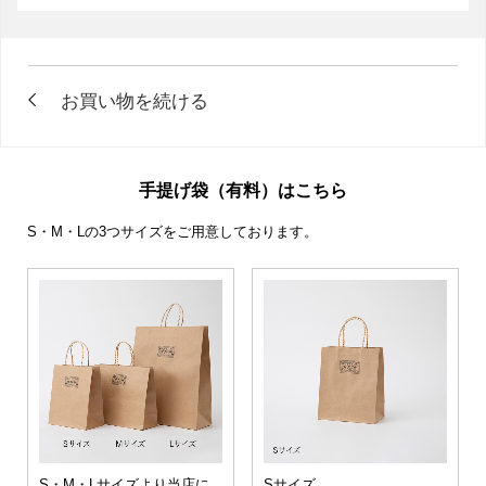
手提げ袋（有料）はこちら
S・M・Lの3つサイズをご用意しております。
S・M・Lサイズより当店に
Sサイズ