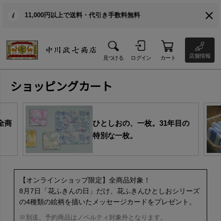
11,000円以上で送料・代引き手数料無料
店舗情報
見つける
ログイン
カート
ショッピングカート
全商
ひとしおの、一枚。31年目の
特別な一枚。
【オンラインショップ限定】全商品対象！
8月7日「花ふきんの日」だけ、花ふきんひとしおシリーズ
の4種類の絵柄を描いたメッセージカードをプレゼント。
※別送、予約商品はノベルティ対象外となります。