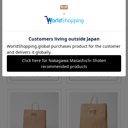
S・M・Lサイズより当店に
Sサイズ
お任せ
カートに入れる
カートに入れる