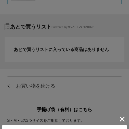
あとで買うリスト
Powered by
あとで買うリストに入っている商品はありません
手提げ袋（有料）はこちら
S・M・Lの3つサイズをご用意しております。