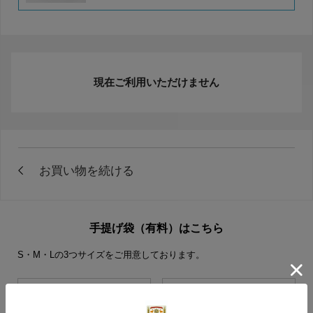
現在ご利用いただけません
手提げ袋（有料）はこちら
S・M・Lの3つサイズをご用意しております。