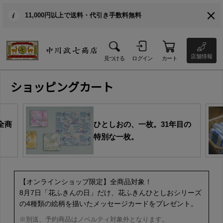
11,000円以上で送料・代引き手数料無料
店舗情報
見つける
ログイン
カート
ショッピングカート
全商
ひとしおの、一枚。31年目の
特別な一枚。
【オンラインショップ限定】全商品対象！
8月7日「花ふきんの日」だけ、花ふきんひとしおシリーズ
の4種類の絵柄を描いたメッセージカードをプレゼント。
※別送、予約商品はノベルティ対象外となります。