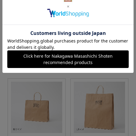
S・M・Lサイズより当店に
Sサイズ
お任せ
カートに入れる
カートに入れる