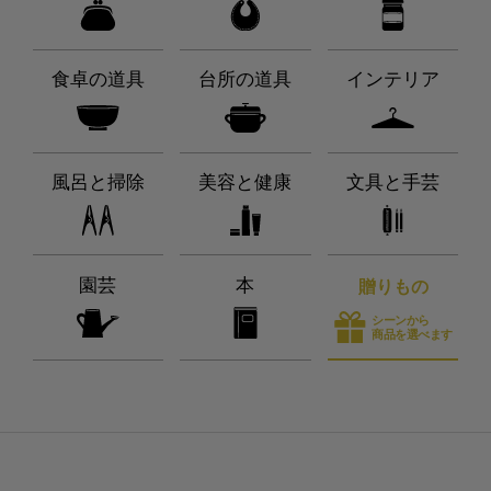
食卓の道具
台所の道具
インテリア
風呂と掃除
美容と健康
文具と手芸
園芸
本
贈りもの
シーンから
商品を選べます