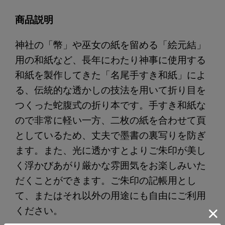
商品説明
神社の「幣」や巫女の紙を留める「絵元結」
用の和紙など、長年にわたり神事に使用する
和紙を製作してきた「名尾手すき和紙」によ
る、伝統的な透かしの技法を用いて折り目を
つくった蛇腹式の折り本です。手すき和紙な
ので非常に軽い一方、二枚の紙を合わせて頁
としているため、丈夫で墨書の裏写りを防ぎ
ます。また、光に透かすとよりご朱印が美し
く浮かびあがり厳かな雰囲気をお楽しみいた
だくことができます。ご朱印の記帳用とし
て、またはそれ以外の用途にも自由にご利用
ください。