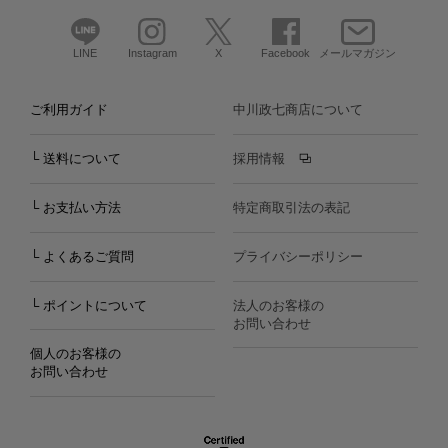
LINE
Instagram
X
Facebook
メールマガジン
ご利用ガイド
中川政七商店について
└ 送料について
採用情報
└ お支払い方法
特定商取引法の表記
└ よくあるご質問
プライバシーポリシー
└ ポイントについて
法人のお客様の
お問い合わせ
個人のお客様の
お問い合わせ