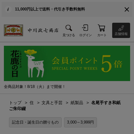
11,000円以上で送料・代引き手数料無料
店舗情報
見つける
ログイン
カート
全商品対象！8/18（火）まで開催！
トップ
住
文具と手芸
紙製品
名尾手すき和紙
ご朱印綴
記念日・誕生日の贈りもの
3,000～3,999円