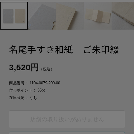
名尾手すき和紙 ご朱印綴
3,520円
（税込）
商品番号
1104-0079-200-00
付与ポイント
35pt
在庫状況
なし
店舗の取り扱いがありません